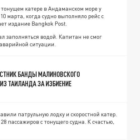
а тонущем катере в Андаманском море у
0 марта, когда судно выполняло рейс с
ает издание Bangkok Post.
ал заполняться водой. Капитан не смог
 аварийной ситуации.
АСТНИК БАНДЫ МАЛИНОВСКОГО
ИЗ ТАИЛАНДА ЗА ИЗБИЕНИЕ
авили патрульную лодку и скоростной катер.
28 пассажиров с тонущего судна. К счастью,