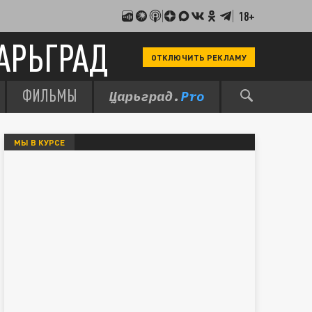
18+
АРЬГРАД
ОТКЛЮЧИТЬ РЕКЛАМУ
ФИЛЬМЫ
МЫ В КУРСЕ