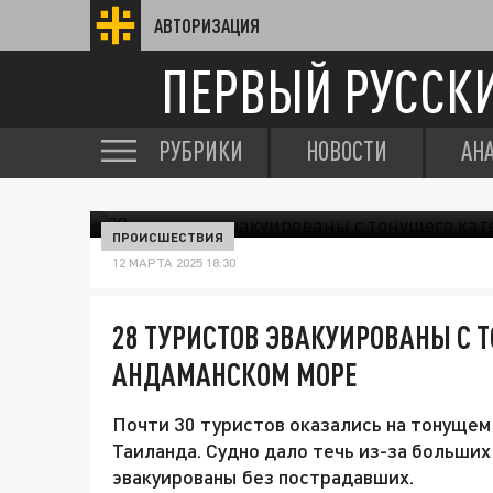
АВТОРИЗАЦИЯ
ПЕРВЫЙ РУССК
РУБРИКИ
НОВОСТИ
АН
ПРОИСШЕСТВИЯ
12 МАРТА 2025 18:30
28 ТУРИСТОВ ЭВАКУИРОВАНЫ С Т
АНДАМАНСКОМ МОРЕ
Почти 30 туристов оказались на тонущем
Таиланда. Судно дало течь из-за больших
эвакуированы без пострадавших.