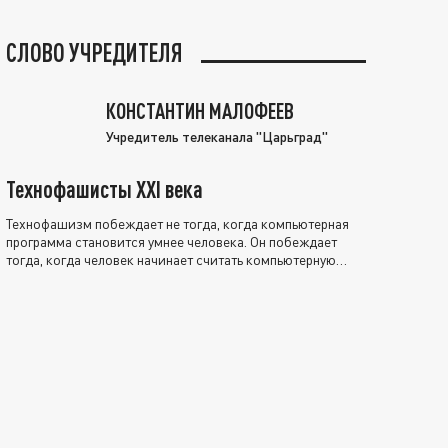
СЛОВО УЧРЕДИТЕЛЯ
КОНСТАНТИН МАЛОФЕЕВ
Учредитель телеканала "Царьград"
Технофашисты XXI века
Технофашизм побеждает не тогда, когда компьютерная
программа становится умнее человека. Он побеждает
тогда, когда человек начинает считать компьютерную
программу нравственно выше себя.