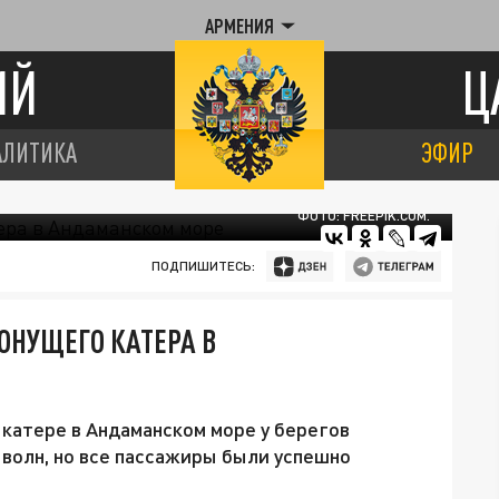
АРМЕНИЯ
ИЙ
Ц
АЛИТИКА
ЭФИР
ФОТО: FREEPIK.COM.
ПОДПИШИТЕСЬ:
ОНУЩЕГО КАТЕРА В
 катере в Андаманском море у берегов
 волн, но все пассажиры были успешно