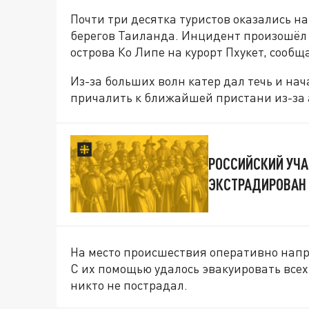
Почти три десятка туристов оказались н
берегов Таиланда. Инцидент произошёл 1
острова Ко Липе на курорт Пхукет, сообщ
Из-за больших волн катер дал течь и нач
причалить к ближайшей пристани из-за
РОССИЙСКИЙ УЧ
ЭКСТРАДИРОВАН 
На место происшествия оперативно напр
С их помощью удалось эвакуировать всех 
никто не пострадал.