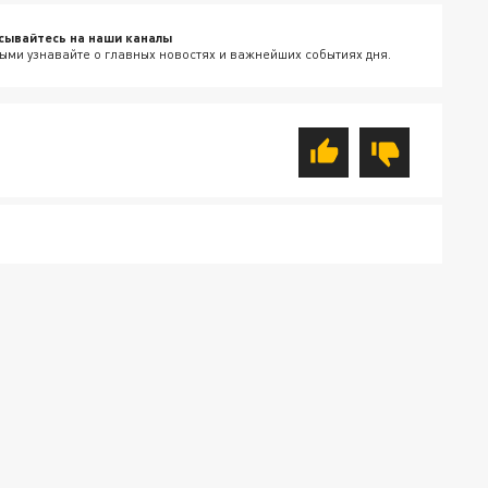
сывайтесь на наши каналы
ыми узнавайте о главных новостях и важнейших событиях дня.