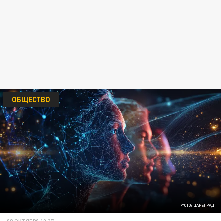
ОБЩЕСТВО
ФОТО: ЦАРЬГРАД
09 ОКТЯБРЯ 10:37