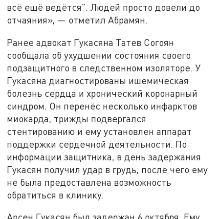
всё ещё ведётся". Людей просто довели до
отчаяния», — отметил Абрамян.
Ранее адвокат Гукасяна Татев Согоян
сообщала об ухудшении состояния своего
подзащитного в следственном изоляторе. У
Гукасяна диагностированы ишемическая
болезнь сердца и хронический коронарный
синдром. Он перенёс несколько инфарктов
миокарда, трижды подвергался
стентированию и ему установлен аппарат
поддержки сердечной деятельности. По
информации защитника, в день задержания
Гукасян получил удар в грудь, после чего ему
не была предоставлена возможность
обратиться в клинику.
Арсен Гукасян был задержан 6 октября. Ему