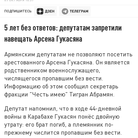
ПОДПИШИТЕСЬ:
5 лет без ответов: депутатам запретили
навещать Арсена Гукасяна
Армянским депутатам не позволяют посетить
арестованного Арсена Гукасяна. Он является
родственником военнослужащего,
числящегося пропавшим без вести.
Информацию об этом сообщил секретарь
фракции "Честь имею" Тигран Абрамян.
Депутат напомнил, что в ходе 44-дневной
войны в Карабахе Гукасян понёс двойную
утрату: его брат погиб, а племянник по-
прежнему числится пропавшим без вести.