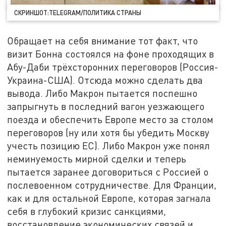
СКРИНШОТ:TELEGRAM/ПОЛИТИКА СТРАНЫ
Обращает на себя внимание тот факт, что
визит Бонна состоялся на фоне проходящих в
Абу-Даби трёхсторонних переговоров (Россия-
Украина-США). Отсюда можно сделать два
вывода. Либо Макрон пытается поспешно
запрыгнуть в последний вагон уезжающего
поезда и обеспечить Европе место за столом
переговоров (ну или хотя бы убедить Москву
учесть позицию ЕС). Либо Макрон уже понял
неминуемость мирной сделки и теперь
пытается заранее договориться с Россией о
послевоенном сотрудничестве. Для Франции,
как и для остальной Европе, которая загнала
себя в глубокий кризис санкциями,
восстановление экономических связей и