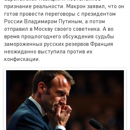
признание реальности. Макрон заявил, что он
готов провести переговоры с президентом
России Владимиром Путиным, а потом
отправил в Москву своего советника. А во
время прошлогоднего обсуждения судьбы
замороженных русских резервов Франция
неожиданно выступила против их
конфискации.