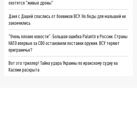
охотятся "живые дроны"
Даня с Дашей спаслись от боевиков ВСУ. Но беды для малышей не
закончились
"Очень плохие новости": Большая ошибка Palantir в России. Страны
НАТО впервые за СВО остановили поставки оружия. ВСУ теряют
приграничье?
Вот это триллер! Тайна удара Украины по иранскому судну на
Каспии раскрыта