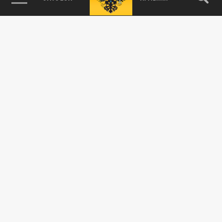
Новости smi2.ru