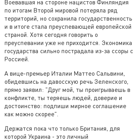
Воевавшая на стороне нацистов Финляндия
по итогам Второй мировой потеряла ряд
территорий, но сохранила государственность
и в итоге стала преуспевающей европейской
страной. Хотя сегодня говорить о
преуспевании уже не приходится. Экономика
государства сильно пострадала из-за ссоры с
Россией.
А вице-премьер Италии Маттео Сальвини,
обидевшись на давосскую речь Зеленского,
прямо заявил: "Друг мой, ты проигрываешь в
конфликте, ты теряешь людей, доверие и
достоинство: подпиши мирное соглашение
как можно скорее".
Держатся пока что только Британия, для
которой Украина - это личный