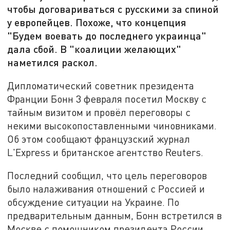
чтобы договариваться с русскими за спиной
у европейцев. Похоже, что концепция
"Будем воевать до последнего украинца"
дала сбой. В "коалиции желающих"
наметился раскол.
Дипломатический советник президента
Франции Бонн 3 февраля посетил Москву с
тайным визитом и провёл переговоры с
некими высокопоставленными чиновниками.
Об этом сообщают французский журнал
L'Express и британское агентство Reuters.
Последний сообщил, что цель переговоров
было налаживания отношений с Россией и
обсуждение ситуации на Украине. По
предварительным данным, Бонн встретился в
Москве с помощником президента России