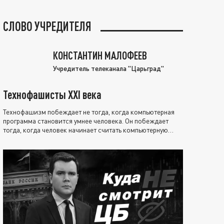
СЛОВО УЧРЕДИТЕЛЯ
КОНСТАНТИН МАЛОФЕЕВ
Учредитель телеканала "Царьград"
Технофашисты XXI века
Технофашизм побеждает не тогда, когда компьютерная
программа становится умнее человека. Он побеждает
тогда, когда человек начинает считать компьютерную
программу нравственно выше себя.