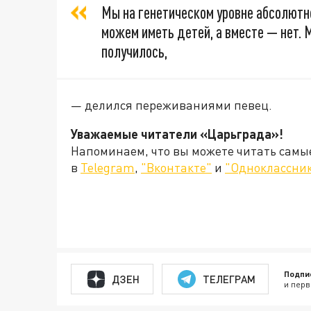
Мы на генетическом уровне абсолютн
можем иметь детей, а вместе — нет. 
получилось,
— делился переживаниями певец.
Уважаемые читатели «Царьграда»!
Напоминаем, что вы можете читать самы
в
Telegram
,
"Вконтакте"
и
"Одноклассни
Подпи
ДЗЕН
ТЕЛЕГРАМ
и перв