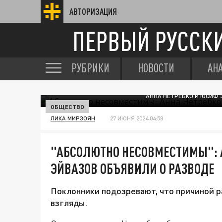
АВТОРИЗАЦИЯ
ПЕРВЫЙ РУССК
РУБРИКИ
НОВОСТИ
АН
АННА НЕТРЕБКО И ЮСИФ 
ОБЩЕСТВО
ЛИКА МИРЗОЯН
27 ИЮНЯ 2024 04:58
"АБСОЛЮТНО НЕСОВМЕСТИМЫ": 
ЭЙВАЗОВ ОБЪЯВИЛИ О РАЗВОДЕ
Поклонники подозревают, что причиной 
взгляды.