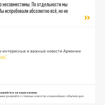
о несовместимы. По отдельности мы
Мы испробовали абсолютно всё, но не
е интересные и важные новости Армении
ках"
сывайтесь на наши каналы
ыми узнавайте о главных новостях и важнейших событиях дня.