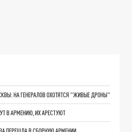
ОСКВЫ: НА ГЕНЕРАЛОВ ОХОТЯТСЯ "ЖИВЫЕ ДРОНЫ"
УТ В АРМЕНИЮ, ИХ АРЕСТУЮТ
ОВА ПЕРЕШЛА В СБОРНУЮ АРМЕНИИ