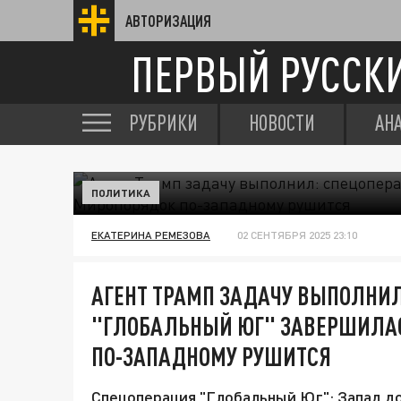
АВТОРИЗАЦИЯ
ПЕРВЫЙ РУССК
РУБРИКИ
НОВОСТИ
АН
ПОЛИТИКА
ЕКАТЕРИНА РЕМЕЗОВА
02 СЕНТЯБРЯ 2025 23:10
АГЕНТ ТРАМП ЗАДАЧУ ВЫПОЛНИ
"ГЛОБАЛЬНЫЙ ЮГ" ЗАВЕРШИЛАС
ПО-ЗАПАДНОМУ РУШИТСЯ
Спецоперация "Глобальный Юг": Запад до