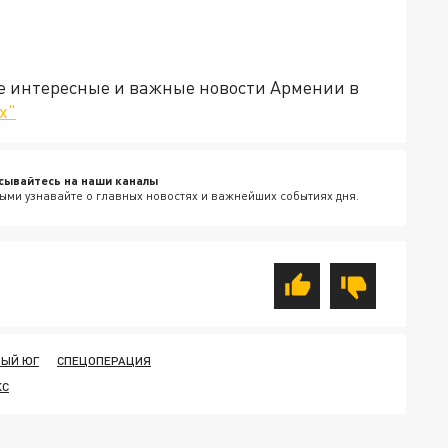
е интересные и важные новости Армении в
х"
сывайтесь на наши каналы
ыми узнавайте о главных новостях и важнейших событиях дня.
НЫЙ ЮГ
СПЕЦОПЕРАЦИЯ
КС