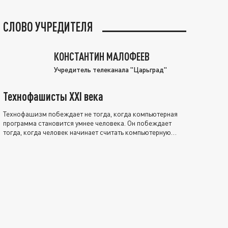
СЛОВО УЧРЕДИТЕЛЯ
КОНСТАНТИН МАЛОФЕЕВ
Учредитель телеканала "Царьград"
Технофашисты XXI века
Технофашизм побеждает не тогда, когда компьютерная
программа становится умнее человека. Он побеждает
тогда, когда человек начинает считать компьютерную
программу нравственно выше себя.