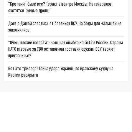
"Кротами" были все? Теракт в центре Москвы: На генералов
охотятся "живые дроны"
Даня с Дашей спаслись от боевиков ВСУ. Но беды для малышей не
закончились
"Очень плохие новости": Большая ошибка Palantir в России. Страны
НАТО впервые за СВО остановили поставки оружия. ВСУ теряют
приграничье?
Вот это триллер! Тайна удара Украины по иранскому судну на
Каспии раскрыта