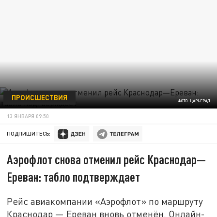
ПРОИСШЕСТВИЯ
ФОТО: ЦАРЬГРАД
13 ЯНВАРЯ 09:50
ПОДПИШИТЕСЬ:
Аэрофлот снова отменил рейс Краснодар—
Ереван: табло подтверждает
Рейс авиакомпании «Аэрофлот» по маршруту
Краснодар — Ереван вновь отменён. Онлайн-