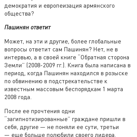
демократия и европеизация армянского
общества?
Пашинян ответит
Может, на эти и другие, более глобальные
вопросы ответит сам Пашинян? Нет, не в
интервью, а в своей книге “Обратная сторона
Земли” (2008-2009 гг.). Книга была написана в
период, когда Пашинян находился в розыске
по обвинению в подстрекательстве к
известным массовым беспорядкам 1 марта
2008 года.
После ее прочтения одни
“загипнотизированные” граждане пришли в
себя, другие
—
не поняли ее сути, третьи
—
еще больше полюбили своего лидера.