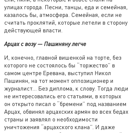
улицах города. Песни, танцы, еда и семейная,
казалось бы, атмосфера. Семейная, если не
считать проклятий, которые летели в сторону
действующей власти.
Арцах с возу — Пашиняну легче
И, конечно, главной вишенкой на торте, без
которого не состоялось бы “торжество” в
самом центре Еревана, выступил Никол
Пашинян, на тот момент оппозиционер и
журналист… Без диплома, к слову. Тогда люди
не интересовались его статьями, в которых
он открыто писал о “бремени” под названием
Арцах, обвинял арцахских армян во всех бедах
страны и заявлял о необходимости
уничтожения “арцахского клана”. И даже