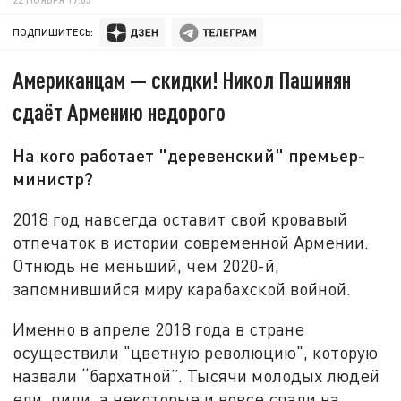
ПОДПИШИТЕСЬ:
Американцам — скидки! Никол Пашинян
сдаёт Армению недорого
На кого работает "деревенский" премьер-
министр?
2018 год навсегда оставит свой кровавый
отпечаток в истории современной Армении.
Отнюдь не меньший, чем 2020-й,
запомнившийся миру карабахской войной.
Именно в апреле 2018 года в стране
осуществили "цветную революцию", которую
назвали “бархатной”. Тысячи молодых людей
ели, пили, а некоторые и вовсе спали на