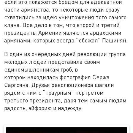
если это покажется бредом для адекватной
части армянства, то некоторые люди сразу
схватились за идею уничтожения того самого
клана. Все дело в том, что второй и третий
президенты Армении являются арцахскими
армянами, которых всегда “обожал” Пашинян.
В один из очередных дней революции группа
молодых людей представила своим
единомышленникам гроб, в
котором находилась фотография Сержа
Саргсяна. Друзья революционера шагали
рядом с ним с “траурным” портретом
третьего президента, даря тем самым людям
радость, эйфорию и надежду.