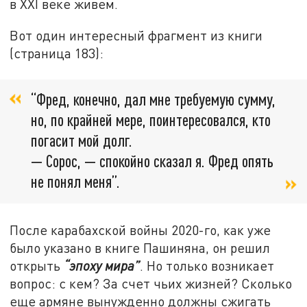
в XXI веке живем.
Вот один интересный фрагмент из книги
(страница 183):
“Фред, конечно, дал мне требуемую сумму,
но, по крайней мере, поинтересовался, кто
погасит мой долг.
— Сорос, — спокойно сказал я. Фред опять
не понял меня”.
После карабахской войны 2020-го, как уже
было указано в книге Пашиняна, он решил
открыть
“эпоху мира”
. Но только возникает
вопрос: с кем? За счет чьих жизней? Сколько
еще армяне вынужденно должны сжигать