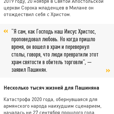
2019 году, 20 ноября в Святой Апостольской
церкви Сорока младенцев в Милане он
отождествил себя с Христом.
“Я сам, как Господь наш Иисус Христос,
проповедовал любовь. Но когда пришло
время, он вошел в храм и перевернул
столы, говоря, что люди превратили этот
храм святости в обитель торговли”, —
заявил Пашинян.
Несколько тысяч жизней для Пашиняна
Катастрофа 2020 года, обернувшаяся для
армянского народа наихудшим сценарием,
началась не 27 сентября прошлого года.