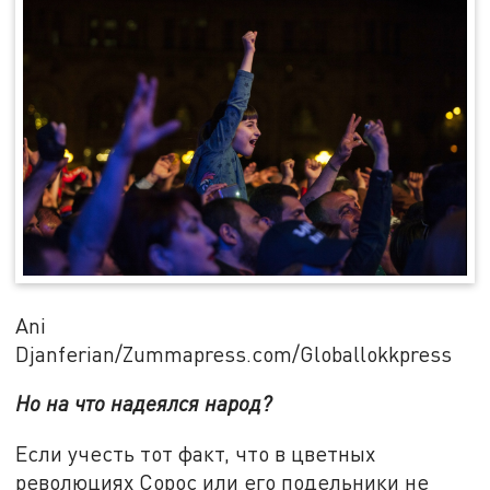
Ani
Djanferian/Zummapress.com/Globallokkpress
Но на что надеялся народ?
Если учесть тот факт, что в цветных
революциях Сорос или его подельники не