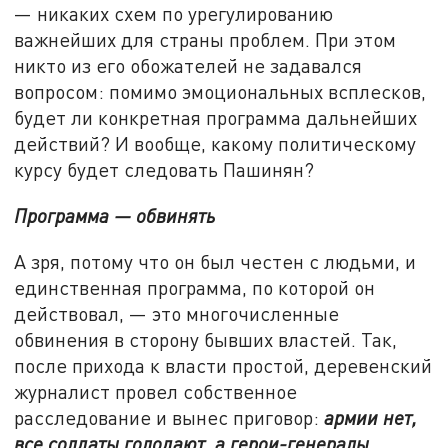
—
никаких схем по урегулированию
важнейших для страны проблем. При этом
никто из его обожателей не задавался
вопросом: помимо эмоциональных всплесков,
будет ли конкретная программа дальнейших
действий? И вообще, какому политическому
курсу будет следовать Пашинян?
Программа — обвинять
А зря, потому что он был честен с людьми, и
единственная программа, по которой он
действовал, — это многочисленные
обвинения в сторону бывших властей. Так,
после прихода к власти простой, деревенский
журналист провел собственное
расследование и вынес приговор:
армии нет,
все солдаты голодают, а герои-генералы,