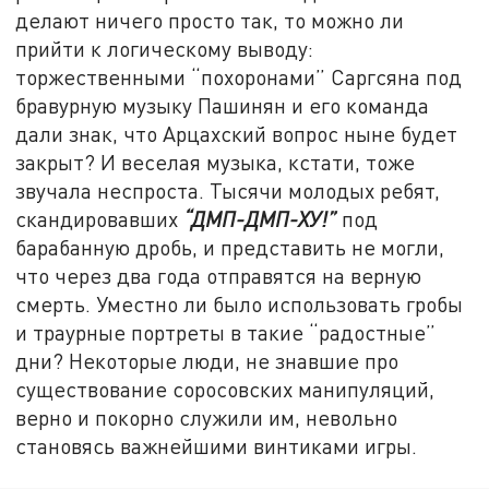
делают ничего просто так, то можно ли
прийти к логическому выводу:
торжественными “похоронами” Саргсяна под
бравурную музыку Пашинян и его команда
дали знак, что Арцахский вопрос ныне будет
закрыт? И веселая музыка, кстати, тоже
звучала неспроста. Тысячи молодых ребят,
скандировавших
“ДМП-ДМП-ХУ!”
под
барабанную дробь, и представить не могли,
что через два года отправятся на верную
смерть. Уместно ли было использовать гробы
и траурные портреты в такие “радостные”
дни? Некоторые люди, не знавшие про
существование соросовских манипуляций,
верно и покорно служили им, невольно
становясь важнейшими винтиками игры.