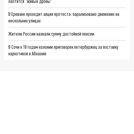
охотятся "живые дроны"
В Ереване проходит акция протеста: парализовано движение на
нескольких улицах
Жители России назвали сумму достойной пенсии
В Сочи к 10 годам колонии приговорен петербуржец за поставку
наркотиков в Абхазию