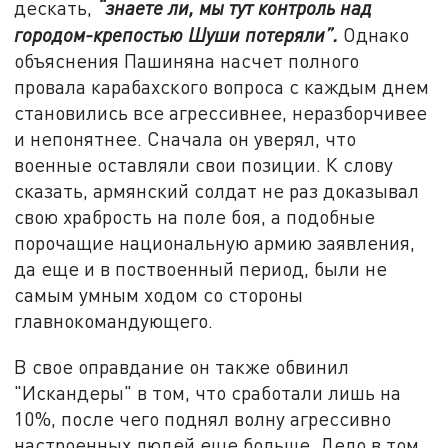
дескать,
“знаете ли, мы тут контроль над
городом-крепостью Шуши потеряли”.
Однако
объяснения Пашиняна насчет полного
провала карабахского вопроса с каждым днем
становились все агрессивнее, неразборчивее
и непонятнее. Сначала он уверял, что
военные оставляли свои позиции. К слову
сказать, армянский солдат не раз доказывал
свою храбрость на поле боя, а подобные
порочащие национальную армию заявления,
да еще и в поствоенный период, были не
самым умным ходом со стороны
главнокомандующего.
В свое оправдание он также обвинил
"Искандеры" в том, что сработали лишь на
10%, после чего поднял волну агрессивно
настроенных людей еще больше. Дело в том,