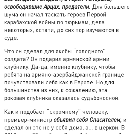
освободившие Арцах, предатели.
Для большего
шума он начал таскать героев Первой
карабахской войны по тюрьмам, дела
некоторых, кстати, до сих пор изучаются в
суде.
Что он сделал для якобы “голодного”
солдата? Он подарил армянской армии
клубнику. Да-да, именно клубнику, чтобы
ребята на армяно-азербайджанской границе
почувствовали себя как в Европе. Но для
большинства из них, к сожалению, эта
роковая клубника оказалась судьбоносной.
Как и подобает “скромному” человеку,
премьер-министр
объявил себя Спасителем,
и
сделал он это не у себя дома, а… в церкви. В