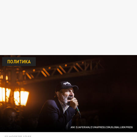
ПОЛИТИКА
ANI DJAFERIAN/ZUMAPRESS.COM/GLOBALLOOKPRESS
22 НОЯБРЯ 17:03