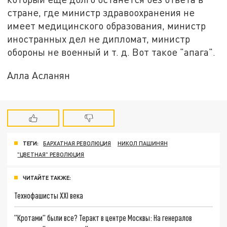
стране, где министр здравоохранения не
имеет медицинского образования, министр
иностранных дел не дипломат, министр
обороны не военный и т. д. Вот такое "апага".
Алла Асланян
ТЕГИ:
БАРХАТНАЯ РЕВОЛЮЦИЯ
НИКОЛ ПАШИНЯН
"ЦВЕТНАЯ" РЕВОЛЮЦИЯ
ЧИТАЙТЕ ТАКЖЕ:
Технофашисты XXI века
"Кротами" были все? Теракт в центре Москвы: На генералов