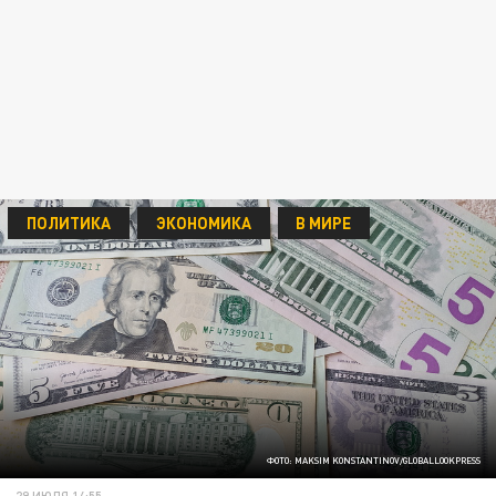
ПОЛИТИКА
ЭКОНОМИКА
В МИРЕ
ФОТО: MAKSIM KONSTANTINOV/GLOBALLOOKPRESS
29 ИЮЛЯ 14:55