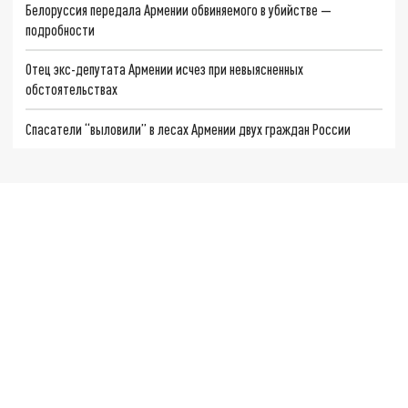
Белоруссия передала Армении обвиняемого в убийстве —
подробности
Отец экс-депутата Армении исчез при невыясненных
обстоятельствах
Спасатели “выловили” в лесах Армении двух граждан России