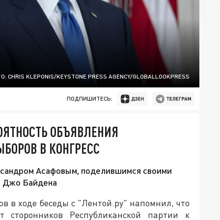
О: CHRIS KLEPONIS/KEYSTONE PRESS AGENCY/GLOBALLOOKPRESS
ПОДПИШИТЕСЬ:
ОЯТНОСТЬ ОБЪЯВЛЕНИЯ
БОРОВ В КОНГРЕСС
ександром Асафовым, поделившимся своими
о Джо Байдена
в в ходе беседы с "Лентой.ру" напомнил, что
т сторонников Республиканской партии к