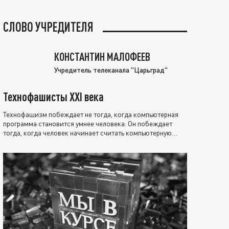
СЛОВО УЧРЕДИТЕЛЯ
КОНСТАНТИН МАЛОФЕЕВ
Учредитель телеканала "Царьград"
Технофашисты XXI века
Технофашизм побеждает не тогда, когда компьютерная
программа становится умнее человека. Он побеждает
тогда, когда человек начинает считать компьютерную
программу нравственно выше себя.