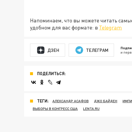
Напоминаем, что вы можете читать самы
удобном для вас формате: в
Telegram
Подпи
ДЗЕН
ТЕЛЕГРАМ
и перв
ПОДЕЛИТЬСЯ:
ТЕГИ:
АЛЕКСАНДР АСАФОВ
ДЖО БАЙДЕН
ИМПИ
ВЫБОРЫ В КОНГРЕСС США
LENTA.RU