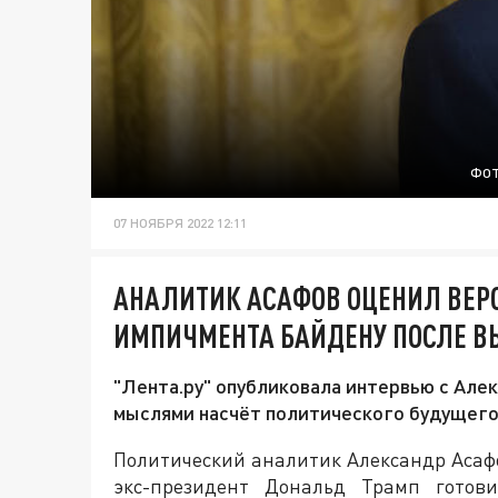
ФОТ
07 НОЯБРЯ 2022 12:11
АНАЛИТИК АСАФОВ ОЦЕНИЛ ВЕР
ИМПИЧМЕНТА БАЙДЕНУ ПОСЛЕ ВЫ
"Лента.ру" опубликовала интервью с Ал
мыслями насчёт политического будущег
Политический аналитик Александр Асафо
экс-президент Дональд Трамп готови