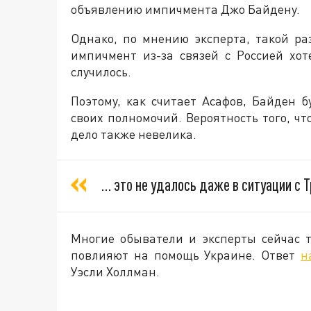
объявлению импичмента Джо Байдену.
Однако, по мнению эксперта, такой ра
импичмент из-за связей с Россией хот
случилось.
Поэтому, как считает Асафов, Байден б
своих полномочий. Вероятность того, чт
дело также невелика.
… это не удалось даже в ситуации с
Многие обыватели и эксперты сейчас 
повлияют на помощь Украине. Ответ
н
Уэсли Холлман.