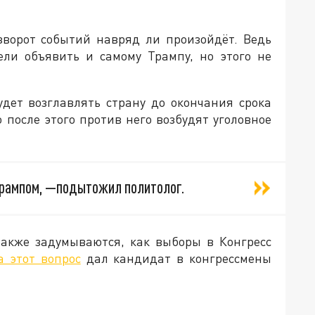
зворот событий навряд ли произойдёт. Ведь
ели объявить и самому Трампу, но этого не
удет возглавлять страну до окончания срока
о после этого против него возбудят уголовное
 Трампом, —подытожил политолог.
также задумываются, как выборы в Конгресс
а этот вопрос
дал кандидат в конгрессмены