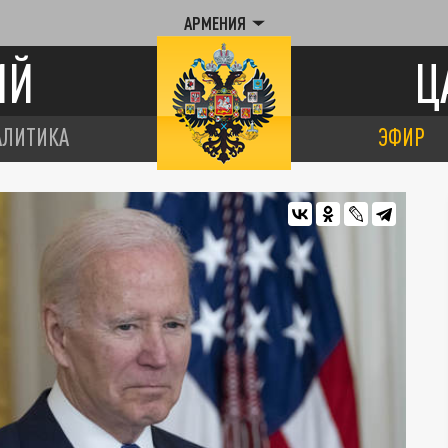
АРМЕНИЯ
ИЙ
Ц
АЛИТИКА
ЭФИР