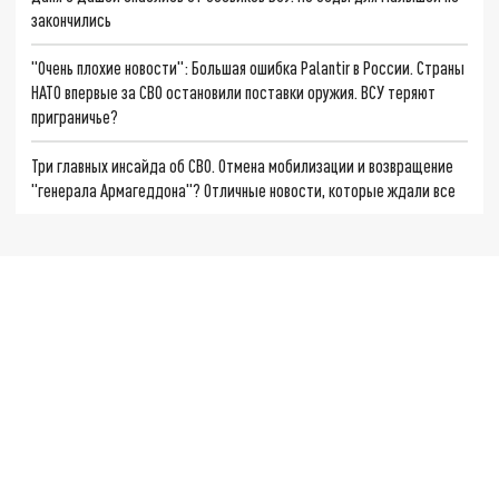
закончились
"Очень плохие новости": Большая ошибка Palantir в России. Страны
НАТО впервые за СВО остановили поставки оружия. ВСУ теряют
приграничье?
Три главных инсайда об СВО. Отмена мобилизации и возвращение
"генерала Армагеддона"? Отличные новости, которые ждали все