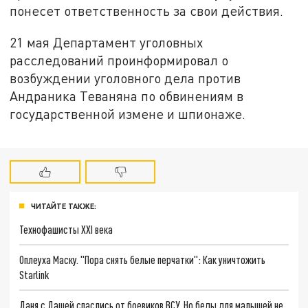
понесет ответственность за свои действия.
21 мая Департамент уголовных
расследований проинформировал о
возбуждении уголовного дела против
Андраника Теваняна по обвинениям в
государственной измене и шпионаже.
ЧИТАЙТЕ ТАКЖЕ:
Технофашисты XXI века
Оплеуха Маску. "Пора снять белые перчатки": Как уничтожить
Starlink
Даня с Дашей спаслись от боевиков ВСУ. Но беды для малышей не