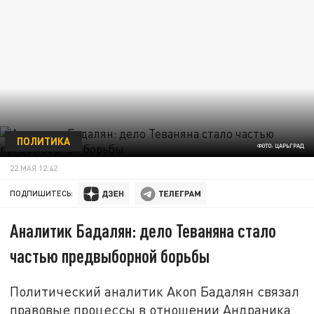
ПОЛИТИКА
ФОТО: ЦАРЬГРАД
22 МАЯ 12:42
ПОДПИШИТЕСЬ:
Аналитик Бадалян: дело Теваняна стало
частью предвыборной борьбы
Политический аналитик Акоп Бадалян связал
правовые процессы в отношении Андраника