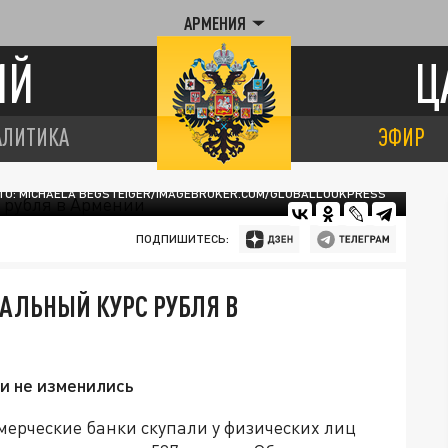
АРМЕНИЯ
ИЙ
Ц
АЛИТИКА
ЭФИР
О: MICHAELA BEGSTEIGER/IMAGEBROKER.COM/GLOBALLOOKPRESS
ПОДПИШИТЕСЬ:
АЛЬНЫЙ КУРС РУБЛЯ В
и не изменились
мерческие банки скупали у физических лиц