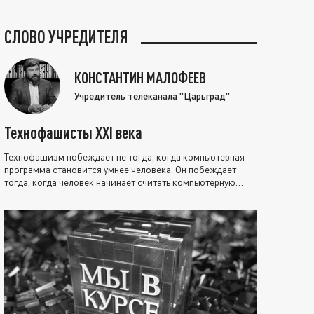
СЛОВО УЧРЕДИТЕЛЯ
КОНСТАНТИН МАЛОФЕЕВ
Учредитель телеканала "Царьград"
Технофашисты XXI века
Технофашизм побеждает не тогда, когда компьютерная
программа становится умнее человека. Он побеждает
тогда, когда человек начинает считать компьютерную
программу нравственно выше себя.