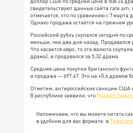
доллар США по средней цене в 508.24 дра
свидетельствуют данные сайта rate.am,
отмечается, что по сравнению с 7 марта 
Однако продажа остаётся на прежнем ур
Российский рубль скупался сегодня по сре
меньше, чем два дня назад. Продавался ру
Что касается евро, то эта валюта скупалас
драма), в продавался за 5,32 драма.
Средняя цена покупки британского фунта
а продажа — 697,47. Это на +0,6 драмов 
Отметим, антироссийские санкции США и
В республике заявили, что
Реджеп Тайип
Напоминаем, что вы можете читать с
в удобном для вас формате: в
Telegram