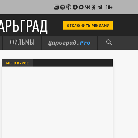
18+
АРЬГРАД
ОТКЛЮЧИТЬ РЕКЛАМУ
ФИЛЬМЫ
МЫ В КУРСЕ