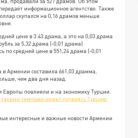
ма, продавали за 527 драмов. Об этом
 передаёт информационное агентство. Также
доллар скупался на 0,16 драмов меньше.
овне.
дней цене в 3.43 драма, а это на 0,03 драма
бль за 5,32 драма (-0,01 драма).
ь по средней цене в 551,24 драма (-0,01
 в Армении составила 661,03 драмма,
больше, чем два дня назад.
 Европы повлияли и на экономику Турции.
 такими темпами может потерять Турцию
.
амые интересные и важные новости Армении