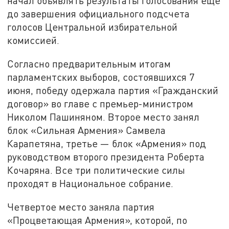
начал объявлять результаты голосования еще
до завершения официального подсчета
голосов Центральной избирательной
комиссией.
Согласно предварительным итогам
парламентских выборов, состоявшихся 7
июня, победу одержала партия «Гражданский
договор» во главе с премьер-министром
Николом Пашиняном. Второе место занял
блок «Сильная Армения» Самвела
Карапетяна, третье — блок «Армения» под
руководством второго президента Роберта
Кочаряна. Все три политические силы
проходят в Национальное собрание.
Четвертое место заняла партия
«Процветающая Армения», которой, по