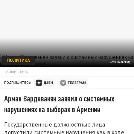
ПОЛИТИКА
ФОТО: ЦАРЬГРАД
12 ИЮНЯ 18:14
ПОДПИШИТЕСЬ:
Арман Вардеванян заявил о системных
нарушениях на выборах в Армении
Государственные должностные лица
допустили системные нарушения как в ходе