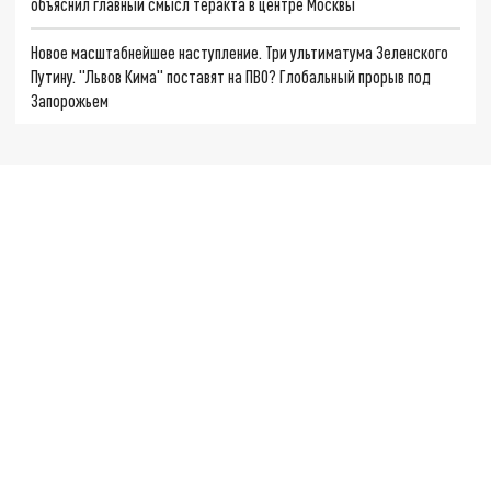
объяснил главный смысл теракта в центре Москвы
Новое масштабнейшее наступление. Три ультиматума Зеленского
Путину. "Львов Кима" поставят на ПВО? Глобальный прорыв под
Запорожьем