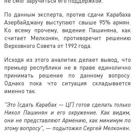
не смог заручиться его поддержкой.
По данным эксперта, против сдачи Карабаха
Азербайджану выступают свыше 95% армян.
Ко всему прочему, видение Пашиняна, как
считает Мелконян, противоречит решению
Верховного Совета от 1992 года.
Исходя из этого аналитик делает вывод, что
премьер республики не в праве единолично
принимать решение по данному вопросу.
Однако пока что ситуация складывается
именно так.
"Это (сдать Карабах — ЦГ) готов сделать только
Никол Пашинян и его окружение. Как видим,
они не представляют Армению, как минимум по
этому вопросу", — подытожил Сергей Мелконян.