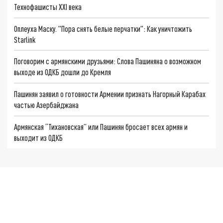
Технофашисты XXI века
Оплеуха Маску. "Пора снять белые перчатки": Как уничтожить
Starlink
Поговорим с армянскими друзьями: Слова Пашиняна о возможном
выходе из ОДКБ дошли до Кремля
Пашинян заявил о готовности Армении признать Нагорный Карабах
частью Азербайджана
Армянская “Тихановская” или Пашинян бросает всех армян и
выходит из ОДКБ