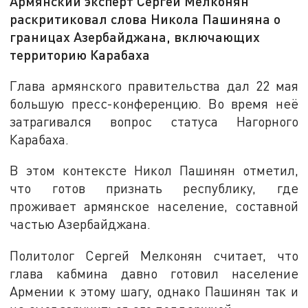
Армянский эксперт Сергей Мелконян
раскритиковал слова Никола Пашиняна о
границах Азербайджана, включающих
территорию Карабаха
Глава армянского правительства дал 22 мая
большую пресс-конференцию. Во время неё
затрагивался вопрос статуса Нагорного
Карабаха.
В этом контексте Никол Пашинян отметил,
что готов признать республику, где
проживает армянское население, составной
частью Азербайджана.
Политолог Сергей Мелконян считает, что
глава кабмина давно готовил население
Армении к этому шагу, однако Пашинян так и