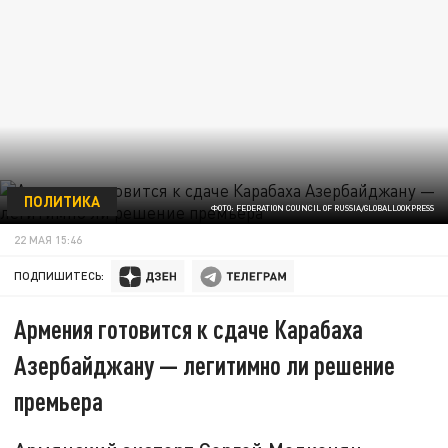
ПОЛИТИКА
ФОТО: FEDERATION COUNCIL OF RUSSIA/GLOBALLOOKPRESS
22 МАЯ 15:46
ПОДПИШИТЕСЬ:
Армения готовится к сдаче Карабаха
Азербайджану — легитимно ли решение
премьера