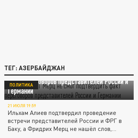
ТЕГ: АЗЕРБАЙДЖАН
Канцлер ФРГ Мерц не смог подтвердить
факт переговоров представителей России и
ПОЛИТИКА
Германии
21 ИЮЛЯ 19:59
Ильхам Алиев подтвердил проведение
встречи представителей России и ФРГ в
Баку, а Фридрих Мерц не нашёл слов,...