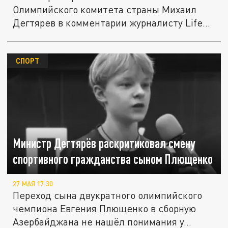
Олимпийского комитета страны Михаил
Дегтярев в комментарии журналисту Life...
СПОРТ
Министр Дегтярёв раскритиковал смену
спортивного гражданства сыном Плющенко
27 МАЯ 17:30
Переход сына двукратного олимпийского
чемпиона Евгения Плющенко в сборную
Азербайджана не нашёл понимания у...