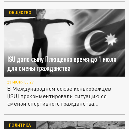
ОБЩЕСТВО
ISU дало сыну Плющенко время до 1 июля
для смены гражданства
23 ИЮНЯ 03:29
В Международном союзе конькобежцев
(ISU) прокомментировали ситуацию со
сменой спортивного гражданства...
ПОЛИТИКА