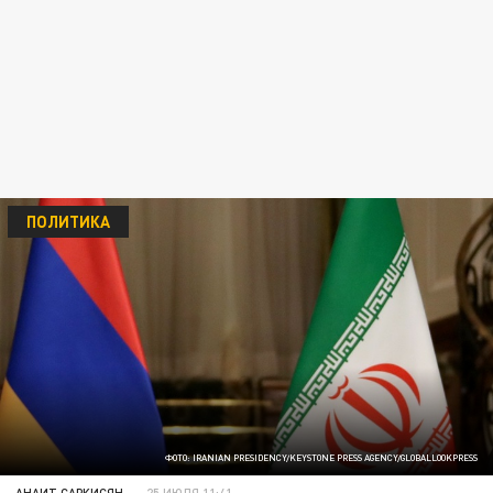
ПОЛИТИКА
ФОТО: IRANIAN PRESIDENCY/KEYSTONE PRESS AGENCY/GLOBALLOOKPRESS
АНАИТ САРКИСЯН
25 ИЮЛЯ 11:41