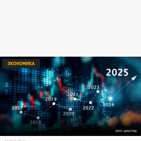
ЭКОНОМИКА
ФОТО: ЦАРЬГРАД
12 МАЯ 20:44