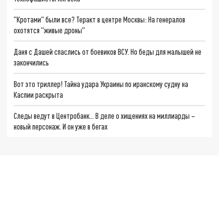
"Кротами" были все? Теракт в центре Москвы: На генералов
охотятся "живые дроны"
Даня с Дашей спаслись от боевиков ВСУ. Но беды для малышей не
закончились
Вот это триллер! Тайна удара Украины по иранскому судну на
Каспии раскрыта
Следы ведут в Центробанк… В деле о хищениях на миллиарды –
новый персонаж. И он уже в бегах