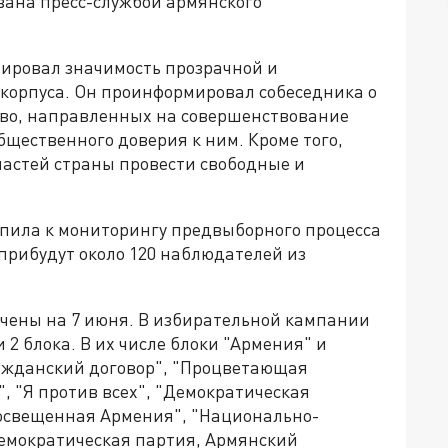
ана пресс-службой армянского
тировал значимость прозрачной и
корпуса. Он проинформировал собеседника о
тво, направленных на совершенствование
щественного доверия к ним. Кроме того,
астей страны провести свободные и
пила к мониторингу предвыборного процесса
 прибудут около 120 наблюдателей из
чены на 7 июня. В избирательной кампании
 2 блока. В их числе блоки "Армения" и
ажданский договор", "Процветающая
, "Я против всех", "Демократическая
росвещенная Армения", "Национально-
емократическая партия, Армянский