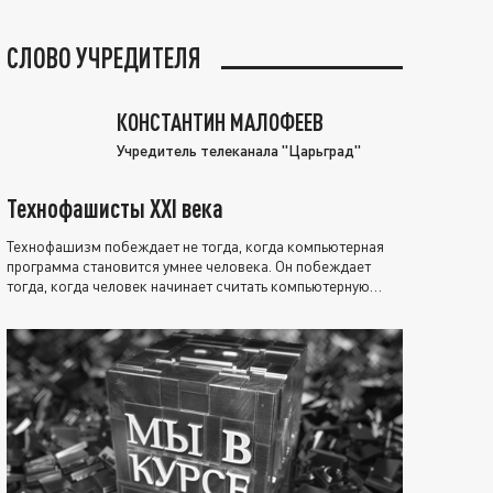
СЛОВО УЧРЕДИТЕЛЯ
КОНСТАНТИН МАЛОФЕЕВ
Учредитель телеканала "Царьград"
Технофашисты XXI века
Технофашизм побеждает не тогда, когда компьютерная
программа становится умнее человека. Он побеждает
тогда, когда человек начинает считать компьютерную
программу нравственно выше себя.