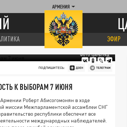
АРМЕНИЯ
ИЙ
Ц
АЛИТИКА
ЭФИР
ФОТО: ЦАРЬГРАД
ПОДПИШИТЕСЬ:
СТЬ К ВЫБОРАМ 7 ИЮНЯ
Армении Роберт Абисогомонян в ходе
кой миссии Межпарламентской ассамблеи СНГ
равительство республики обеспечит все
деятельности международных наблюдателей.