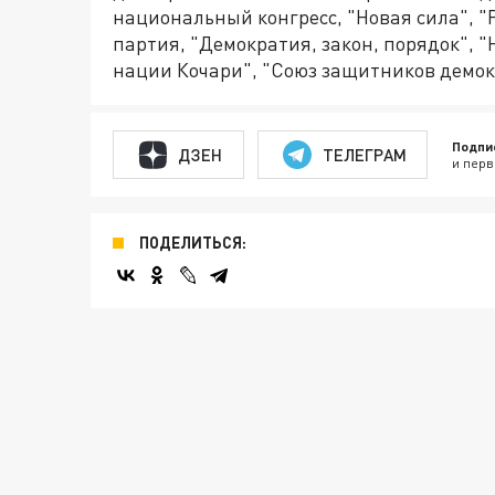
национальный конгресс, "Новая сила", "
партия, "Демократия, закон, порядок",
нации Кочари", "Союз защитников демок
Подпи
ДЗЕН
ТЕЛЕГРАМ
и перв
ПОДЕЛИТЬСЯ: