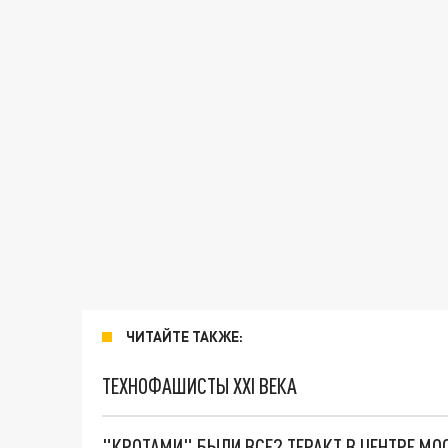
ЧИТАЙТЕ ТАКЖЕ:
ТЕХНОФАШИСТЫ XXI ВЕКА
"КРОТАМИ" БЫЛИ ВСЕ? ТЕРАКТ В ЦЕНТРЕ М