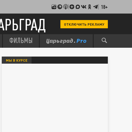
18+
АРЬГРАД
ОТКЛЮЧИТЬ РЕКЛАМУ
ФИЛЬМЫ
МЫ В КУРСЕ