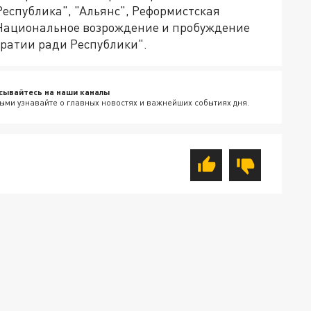
Республика", "Альянс", Реформистская
 "Национальное возрождение и пробуждение
ратии ради Республики".
сывайтесь на наши каналы
ыми узнавайте о главных новостях и важнейших событиях дня.