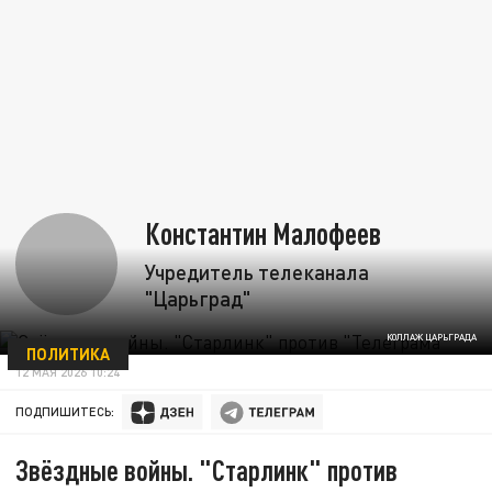
Константин Малофеев
Учредитель телеканала
"Царьград"
КОЛЛАЖ ЦАРЬГРАДА
ПОЛИТИКА
12 МАЯ 2026 10:24
ПОДПИШИТЕСЬ:
Звёздные войны. "Старлинк" против