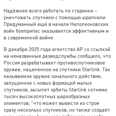
Надёжнее всего работать по старинке –
уничтожать спутники с помощью шрапнели.
Придуманный ещё в начале Наполеоновских
войн боеприпас оказывается эффективным и
в современной войне.
В декабре 2025 года агентство AP со ссылкой
на неназванные разведслужбы сообщило, что
Россия разрабатывает противоспутниковое
оружие, нацеленное на спутники Starlink. Так
называемое оружие зонального действия,
запущенное с новых формаций малых
спутников, засыпет орбиты Starlink сотнями
тысяч высокоплотных шарообразных
элементов, "что может вывести из строя
сразу несколько спутников, но также создаёт