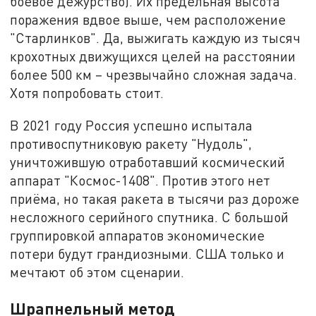
боевое дежурство). Их предельная высота
поражения вдвое выше, чем расположение
"Старлинков". Да, выжигать каждую из тысяч
крохотных движущихся целей на расстоянии
более 500 км – чрезвычайно сложная задача.
Хотя попробовать стоит.
В 2021 году Россия успешно испытала
противоспутниковую ракету "Нудоль",
уничтожившую отработавший космический
аппарат "Космос-1408". Против этого нет
приёма, но такая ракета в тысячи раз дороже
несложного серийного спутника. С большой
группировкой аппаратов экономические
потери будут грандиозными. США только и
мечтают об этом сценарии.
Шрапнельный метод