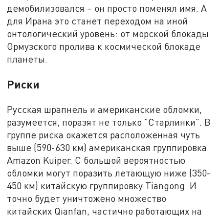
демобилизовался – он просто поменял имя. А
для Ирана это станет переходом на иной
онтологический уровень: от морской блокады
Ормузского пролива к космической блокаде
планеты.
Риски
Русская шрапнель и американские обломки,
разумеется, поразят не только "Старлинки". В
группе риска окажется расположенная чуть
выше (590-630 км) американская группировка
Amazon Kuiper. С большой вероятностью
обломки могут поразить летающую ниже (350-
450 км) китайскую группировку Tiangong. И
точно будет уничтожено множество
китайских Qianfan, частично работающих на