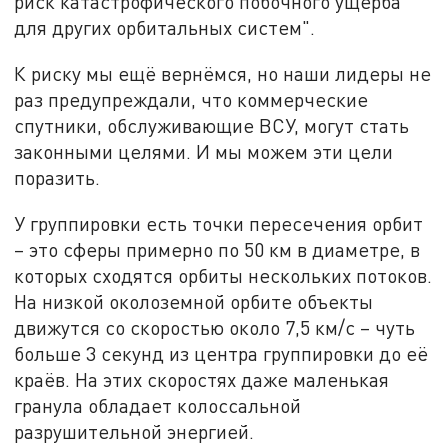
риск катастрофического побочного ущерба
для других орбитальных систем".
К риску мы ещё вернёмся, но наши лидеры не
раз предупреждали, что коммерческие
спутники, обслуживающие ВСУ, могут стать
законными целями. И мы можем эти цели
поразить.
У группировки есть точки пересечения орбит
– это сферы примерно по 50 км в диаметре, в
которых сходятся орбиты нескольких потоков.
На низкой околоземной орбите объекты
движутся со скоростью около 7,5 км/с – чуть
больше 3 секунд из центра группировки до её
краёв. На этих скоростях даже маленькая
гранула обладает колоссальной
разрушительной энергией.