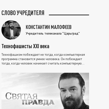
СЛОВО УЧРЕДИТЕЛЯ
КОНСТАНТИН МАЛОФЕЕВ
Учредитель телеканала "Царьград"
Технофашисты XXI века
Технофашизм побеждает не тогда, когда компьютерная
программа становится умнее человека. Он побеждает
тогда, когда человек начинает считать компьютерную
программу нравственно выше себя.