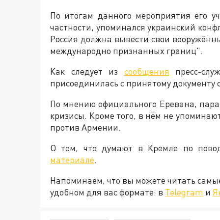
По итогам данного мероприятия его у
частности, упоминался украинский конфл
Россия должна вывести свои вооружённы
международно признанных границ".
Как следует из
сообщения
пресс-слу
присоединилась с принятому документу с
По мнению официального Еревана, параг
кризисы. Кроме того, в нём не упомина
против Армении.
О том, что думают в Кремле по пово
материале
.
Напоминаем, что вы можете читать самы
удобном для вас формате: в
Telegram
и
Я