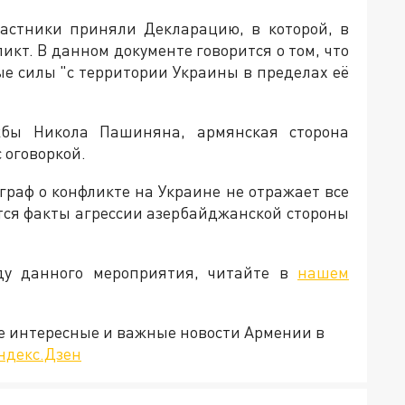
частники приняли Декларацию, в которой, в
икт. В данном документе говорится о том, что
е силы "с территории Украины в пределах её
жбы Никола Пашиняна, армянская сторона
 оговоркой.
раф о конфликте на Украине не отражает все
ются факты агрессии азербайджанской стороны
ду данного мероприятия, читайте в
нашем
е интересные и важные новости Армении в
ндекс.Дзен