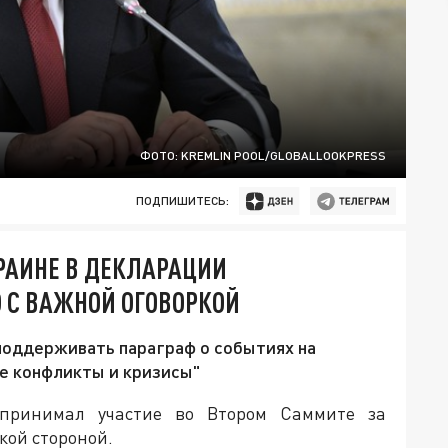
ФОТО: KREMLIN POOL/GLOBALLOOKPRESS
ПОДПИШИТЕСЬ:
РАИНЕ В ДЕКЛАРАЦИИ
 С ВАЖНОЙ ОГОВОРКОЙ
поддерживать параграф о событиях на
се конфликты и кризисы"
принимал участие во Втором Саммите за
кой стороной.