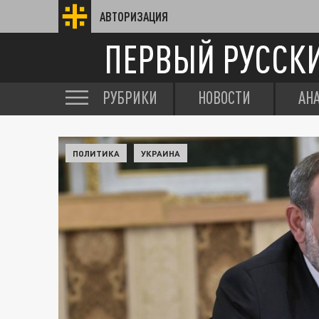
АВТОРИЗАЦИЯ
ПЕРВЫЙ РУССК
РУБРИКИ
НОВОСТИ
АН
ПОЛИТИКА
УКРАИНА