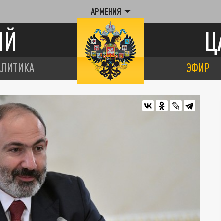
АРМЕНИЯ
ИЙ
Ц
АЛИТИКА
ЭФИР