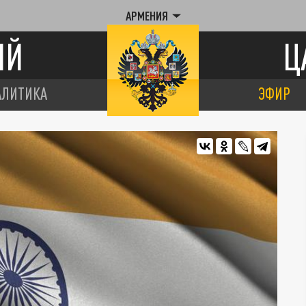
АРМЕНИЯ
ИЙ
Ц
АЛИТИКА
ЭФИР