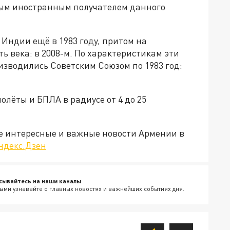
ым иностранным получателем данного
Индии ещё в 1983 году, притом на
ь века: в 2008-м. По характеристикам эти
оизводились Советским Союзом по 1983 год:
олёты и БПЛА в радиусе от 4 до 25
е интересные и важные новости Армении в
ндекс.Дзен
сывайтесь на наши каналы
ыми узнавайте о главных новостях и важнейших событиях дня.