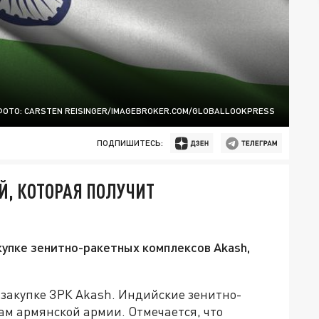
ФОТО: CARSTEN REISINGER/IMAGEBROKER.COM/GLOBALLOOKPRESS
ПОДПИШИТЕСЬ:
Й, КОТОРАЯ ПОЛУЧИТ
купке зенитно-ракетных комплексов Akash,
 закупке ЗРК Akash. Индийские зенитно-
ам армянской армии. Отмечается, что