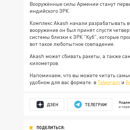
Вооружённые силы Армении станут перв
индийского ЗРК.
Комплекс Akash начали разрабатывать в 
вооружение он был принят спустя четверт
системы близки к ЗРК "Куб", которые пр
вот такое любопытное совпадение.
Akash может сбивать ракеты, а также сам
километров.
Напоминаем, что вы можете читать самы
удобном для вас формате: в
Telegram
и
Я
Подпи
ДЗЕН
ТЕЛЕГРАМ
и перв
ПОДЕЛИТЬСЯ: