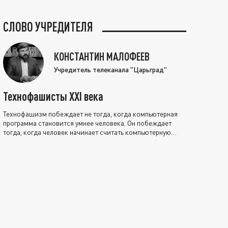
СЛОВО УЧРЕДИТЕЛЯ
КОНСТАНТИН МАЛОФЕЕВ
Учредитель телеканала "Царьград"
Технофашисты XXI века
Технофашизм побеждает не тогда, когда компьютерная
программа становится умнее человека. Он побеждает
тогда, когда человек начинает считать компьютерную
программу нравственно выше себя.