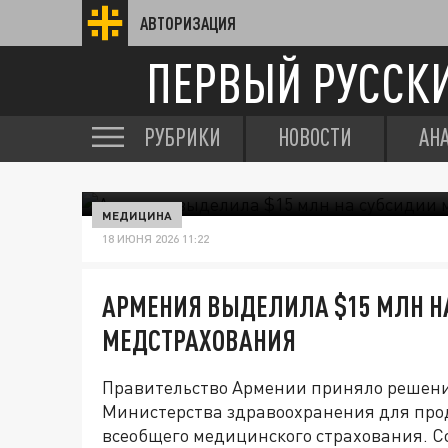
АВТОРИЗАЦИЯ
ПЕРВЫЙ РУССК
РУБРИКИ
НОВОСТИ
АН
МЕДИЦИНА
18 ИЮНЯ 2026 11:22
АРМЕНИЯ ВЫДЕЛИЛА $15 МЛН Н
МЕДСТРАХОВАНИЯ
Правительство Армении приняло решен
Министерства здравоохранения для пр
всеобщего медицинского страхования. 