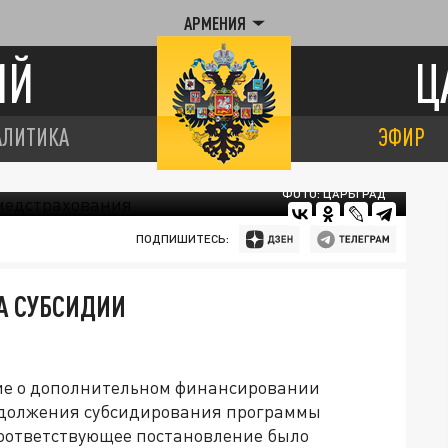
АРМЕНИЯ
ИЙ
Ц
АЛИТИКА
ЭФИР
ФОТО: ЦАРЬГРАД
ПОДПИШИТЕСЬ:
А СУБСИДИИ
ие о дополнительном финансировании
одолжения субсидирования программы
Соответствующее постановление было