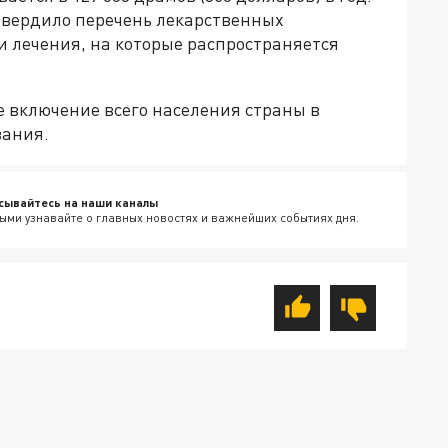
твердило перечень лекарственных
и лечения, на которые распространяется
е включение всего населения страны в
вания.
сывайтесь на наши каналы
ыми узнавайте о главных новостях и важнейших событиях дня.