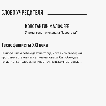
СЛОВО УЧРЕДИТЕЛЯ
КОНСТАНТИН МАЛОФЕЕВ
Учредитель телеканала "Царьград"
Технофашисты XXI века
Технофашизм побеждает не тогда, когда компьютерная
программа становится умнее человека. Он побеждает
тогда, когда человек начинает считать компьютерную
программу нравственно выше себя.