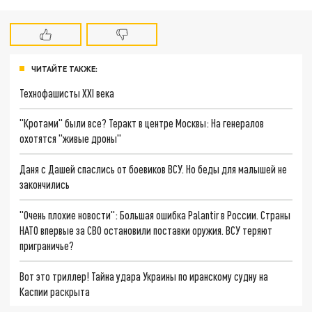
ЧИТАЙТЕ ТАКЖЕ:
Технофашисты XXI века
"Кротами" были все? Теракт в центре Москвы: На генералов
охотятся "живые дроны"
Даня с Дашей спаслись от боевиков ВСУ. Но беды для малышей не
закончились
"Очень плохие новости": Большая ошибка Palantir в России. Страны
НАТО впервые за СВО остановили поставки оружия. ВСУ теряют
приграничье?
Вот это триллер! Тайна удара Украины по иранскому судну на
Каспии раскрыта