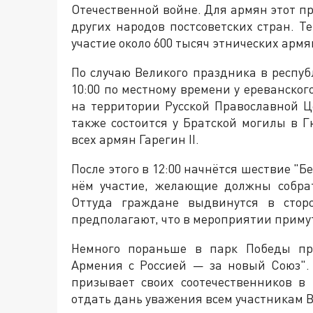
Отечественной войне. Для армян этот п
других народов постсоветских стран. Т
участие около 600 тысяч этнических армя
По случаю Великого праздника в респу
10:00 по местному времени у ереванског
на территории Русской Православной Ц
также состоится у Братской могилы в 
всех армян Гарегин II.
После этого в 12:00 начнётся шествие "Б
нём участие, желающие должны собрат
Оттуда граждане выдвинутся в стор
предполагают, что в мероприятии примут 
Немного пораньше в парк Победы пр
Армения с Россией — за новый Союз".
призывает своих соотечественников в 
отдать дань уважения всем участникам 