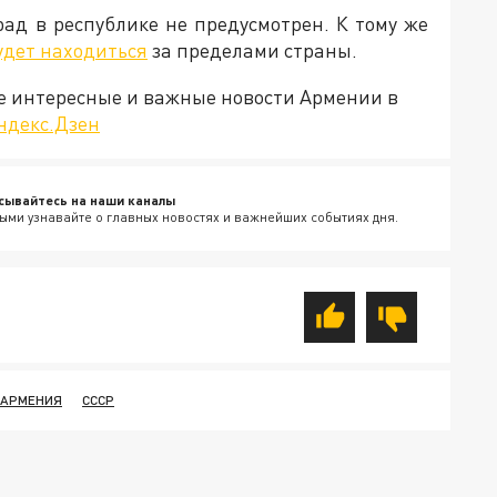
ад в республике не предусмотрен. К тому же
удет находиться
за пределами страны.
е интересные и важные новости Армении в
ндекс.Дзен
сывайтесь на наши каналы
ыми узнавайте о главных новостях и важнейших событиях дня.
АРМЕНИЯ
СССР