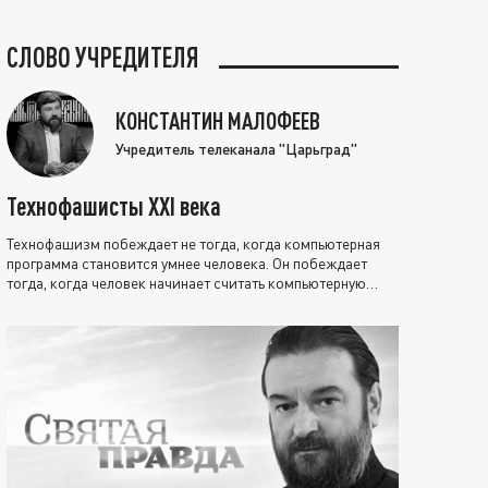
СЛОВО УЧРЕДИТЕЛЯ
КОНСТАНТИН МАЛОФЕЕВ
Учредитель телеканала "Царьград"
Технофашисты XXI века
Технофашизм побеждает не тогда, когда компьютерная
программа становится умнее человека. Он побеждает
тогда, когда человек начинает считать компьютерную
программу нравственно выше себя.