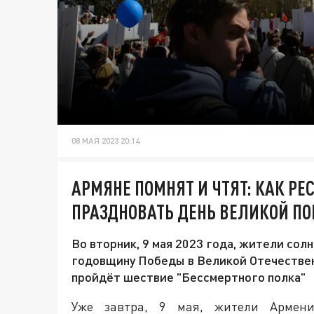
08 МАЯ 2023 20:14
АРМЯНЕ ПОМНЯТ И ЧТЯТ: КАК РЕ
ПРАЗДНОВАТЬ ДЕНЬ ВЕЛИКОЙ П
Во вторник, 9 мая 2023 года, жители сол
годовщину Победы в Великой Отечественн
пройдёт шествие "Бессмертного полка"
Уже завтра, 9 мая, жители Армени