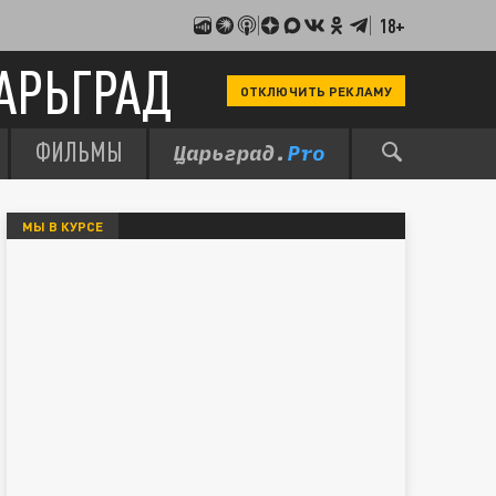
18+
АРЬГРАД
ОТКЛЮЧИТЬ РЕКЛАМУ
ФИЛЬМЫ
МЫ В КУРСЕ