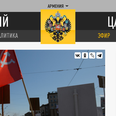
АРМЕНИЯ
ИЙ
Ц
АЛИТИКА
ЭФИР