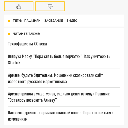
ТЕГИ:
ПАШИНЯН
ЗАСЕДАНИЕ
ВИДЕО
ЧИТАЙТЕ ТАКЖЕ:
Технофашисты XXI века
Оплеуха Маску. "Пора снять белые перчатки": Как уничтожить
Starlink
Армяне, будьте бдительны: Мошенники скопировали сайт
известного русского маркетплейса
Армяне пришли в ужас, узнав, сколько денег выкинул Пашинян:
"Осталось позвонить Алиеву"
Пашинян адресовал армянам опасный посыл: Пора готовиться к
изменениям