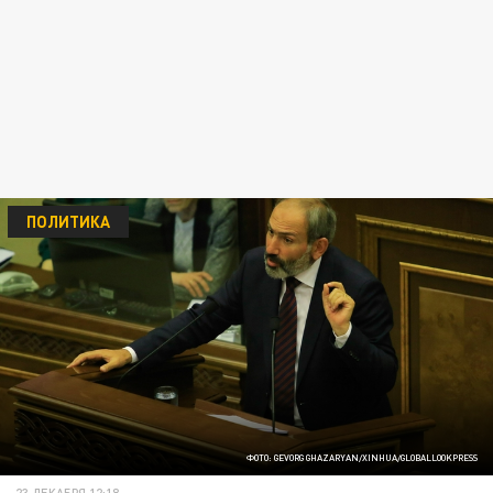
ПОЛИТИКА
ФОТО: GEVORG GHAZARYAN/XINHUA/GLOBALLOOKPRESS
23 ДЕКАБРЯ 12:18