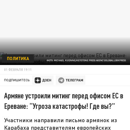
ПОЛИТИКА
ФОТО: MICHAEL KUENNE/KEYSTONE PRESS AGENCY/GLOBALLOOKPRESS
01 ФЕВРАЛЯ 19:11
ПОДПИШИТЕСЬ:
Армяне устроили митинг перед офисом ЕС в
Ереване: “Угроза катастрофы! Где вы?”
Участники направили письмо армянок из
Карабаха представителям европейских