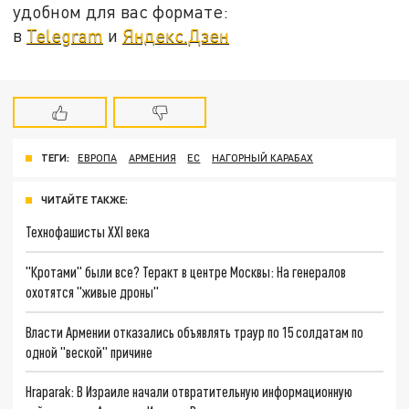
удобном для вас формате:
в
Telegram
и
Яндекс.Дзен
ТЕГИ:
ЕВРОПА
АРМЕНИЯ
ЕС
НАГОРНЫЙ КАРАБАХ
ЧИТАЙТЕ ТАКЖЕ:
Технофашисты XXI века
"Кротами" были все? Теракт в центре Москвы: На генералов
охотятся "живые дроны"
Власти Армении отказались объявлять траур по 15 солдатам по
одной "веской" причине
Hraparak: В Израиле начали отвратительную информационную