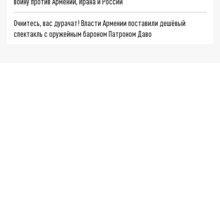
войну против Армении, Ирана и России
Очнитесь, вас дурачат! Власти Армении поставили дешёвый
спектакль с оружейным бароном Патроном Даво