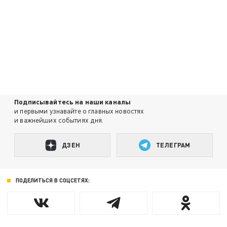
Подписывайтесь на наши каналы
и первыми узнавайте о главных новостях
и важнейших событиях дня.
ДЗЕН
ТЕЛЕГРАМ
ПОДЕЛИТЬСЯ В СОЦСЕТЯХ: