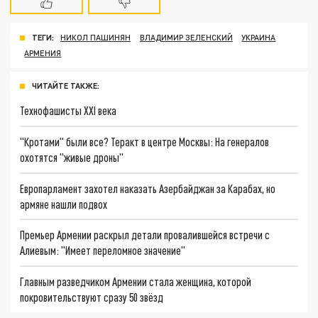
ТЕГИ:
НИКОЛ ПАШИНЯН
ВЛАДИМИР ЗЕЛЕНСКИЙ
УКРАИНА
АРМЕНИЯ
ЧИТАЙТЕ ТАКЖЕ:
Технофашисты XXI века
"Кротами" были все? Теракт в центре Москвы: На генералов
охотятся "живые дроны"
Европарламент захотел наказать Азербайджан за Карабах, но
армяне нашли подвох
Премьер Армении раскрыл детали провалившейся встречи с
Алиевым: "Имеет переломное значение"
Главным разведчиком Армении стала женщина, которой
покровительствуют сразу 50 звёзд