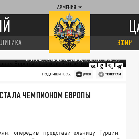
АРМЕНИЯ
ИЙ
Ц
АЛИТИКА
ЭФИР
ФОТО: ALEKSANDER POLYAKOV/GLOBALLOOKPRESS
ПОДПИШИТЕСЬ:
 СТАЛА ЧЕМПИОНОМ ЕВРОПЫ
ян, опередив представительницу Турции,