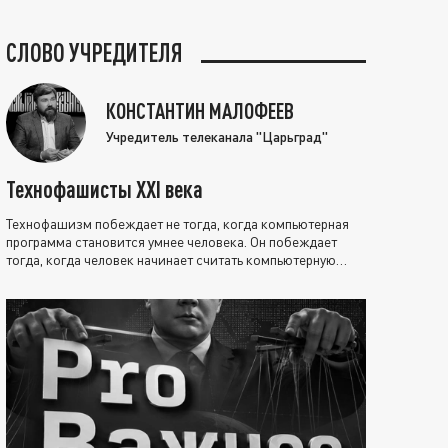
СЛОВО УЧРЕДИТЕЛЯ
КОНСТАНТИН МАЛОФЕЕВ
Учредитель телеканала "Царьград"
Технофашисты XXI века
Технофашизм побеждает не тогда, когда компьютерная
программа становится умнее человека. Он побеждает
тогда, когда человек начинает считать компьютерную
программу нравственно выше себя.