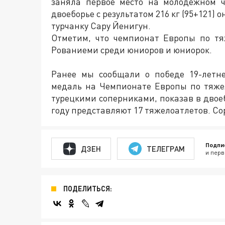
заняла первое место на молодежном 
двоеборье с результатом 216 кг (95+121) 
турчанку Сару Йенигун.
Отметим, что чемпионат Европы по тя
Рованиеми среди юниоров и юниорок.
Ранее мы сообщали о победе 19-летне
медаль на Чемпионате Европы по тяже
турецкими соперниками, показав в двоеб
году представляют 17 тяжелоатлетов. С
Подпи
ДЗЕН
ТЕЛЕГРАМ
и перв
ПОДЕЛИТЬСЯ: