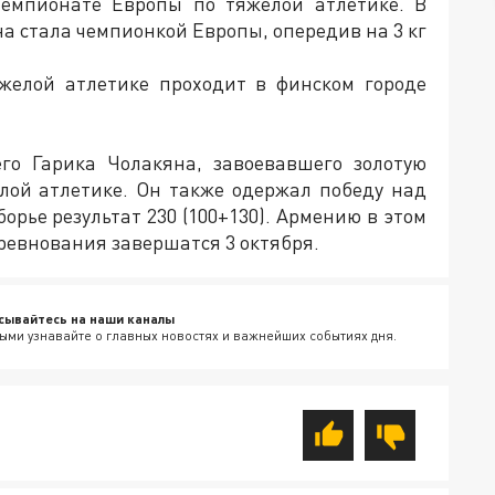
чемпионате Европы по тяжелой атлетике. В
она стала чемпионкой Европы, опередив на 3 кг
желой атлетике проходит в финском городе
го Гарика Чолакяна, завоевавшего золотую
лой атлетике. Он также одержал победу над
орье результат 230 (100+130). Армению в этом
оревнования завершатся 3 октября.
сывайтесь на наши каналы
ыми узнавайте о главных новостях и важнейших событиях дня.