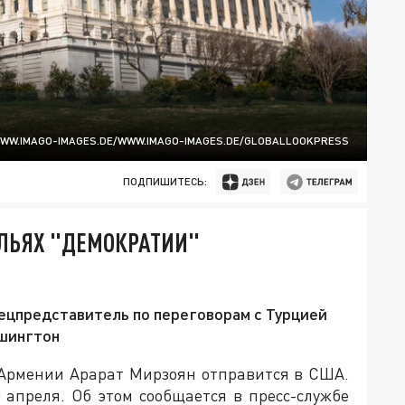
WWW.IMAGO-IMAGES.DE/WWW.IMAGO-IMAGES.DE/GLOBALLOOKPRESS
ПОДПИШИТЕСЬ:
ЛЬЯХ "ДЕМОКРАТИИ"
ецпредставитель по переговорам с Турцией
ашингтон
 Армении Арарат Мирзоян отправится в США.
 апреля. Об этом сообщается в пресс-службе