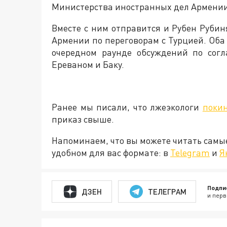
Министерства иностранных дел Армении
Вместе с ним отправится и Рубен Руби
Армении по переговорам с Турцией. Оба
очередном раунде обсуждений по сог
Ереваном и Баку.
Ранее мы писали, что лжеэкологи
поки
приказ свыше.
Напоминаем, что вы можете читать самы
удобном для вас формате: в
Telegram
и
Я
Подпи
ДЗЕН
ТЕЛЕГРАМ
и перв