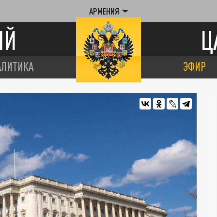
АРМЕНИЯ
ИЙ
Ц
АЛИТИКА
ЭФИР