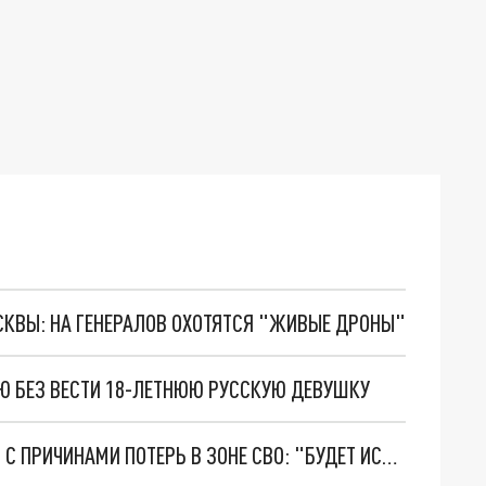
ОСКВЫ: НА ГЕНЕРАЛОВ ОХОТЯТСЯ "ЖИВЫЕ ДРОНЫ"
Ю БЕЗ ВЕСТИ 18-ЛЕТНЮЮ РУССКУЮ ДЕВУШКУ
ГЛАВА ЧВК "ВАГНЕР" ПРИЗВАЛ РАЗОБРАТЬСЯ С ПРИЧИНАМИ ПОТЕРЬ В ЗОНЕ СВО: "БУДЕТ ИСТЕРИКА"