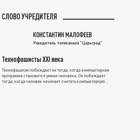
СЛОВО УЧРЕДИТЕЛЯ
КОНСТАНТИН МАЛОФЕЕВ
Учредитель телеканала "Царьград"
Технофашисты XXI века
Технофашизм побеждает не тогда, когда компьютерная
программа становится умнее человека. Он побеждает
тогда, когда человек начинает считать компьютерную
программу нравственно выше себя.