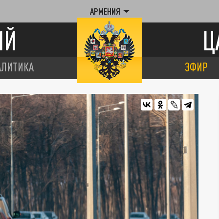
АРМЕНИЯ
ИЙ
Ц
АЛИТИКА
ЭФИР