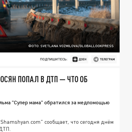
ФОТО: SVETLANA VOZMILOVA/GLOBALLOOKPRESS
ПОДПИШИТЕСЬ:
ОСЯН ПОПАЛ В ДТП — ЧТО ОБ
льма "Супер мама" обратился за медпомощью
Shamshyan.com" сообщает, что сегодня днём
ДТП.