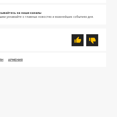
сывайтесь на наши каналы
ыми узнавайте о главных новостях и важнейших событиях дня.
ЯН
АРМЕНИЯ