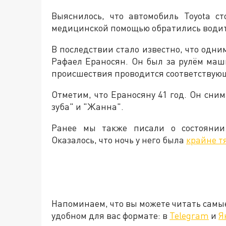
Выяснилось, что автомобиль Toyota ст
медицинской помощью обратились водит
В последствии стало известно, что одн
Рафаел Ераносян. Он был за рулём маш
происшествия проводится соответствую
Отметим, что Ераносяну 41 год. Он сним
зуба" и "Жанна".
Ранее мы также писали о состоянии 
Оказалось, что ночь у него была
крайне т
Напоминаем, что вы можете читать самы
удобном для вас формате: в
Telegram
и
Я