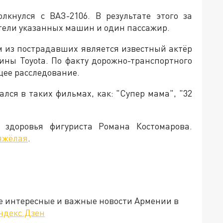
олкнулся с ВАЗ-2106. В результате этого за
ели указанных машин и один пассажир.
им из пострадавших является известный актёр
ины Toyota. По факту дорожно-транспортного
щее расследование.
ался в таких фильмах, как: "Супер мама", "32
здоровья фигуриста Романа Костомарова.
яжёлая
.
е интересные и важные новости Армении в
ндекс.Дзен