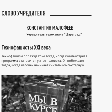
СЛОВО УЧРЕДИТЕЛЯ
КОНСТАНТИН МАЛОФЕЕВ
Учредитель телеканала "Царьград"
Технофашисты XXI века
Технофашизм побеждает не тогда, когда компьютерная
программа становится умнее человека. Он побеждает
тогда, когда человек начинает считать компьютерную
программу нравственно выше себя.