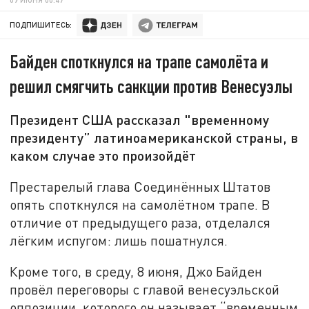
ПОДПИШИТЕСЬ:
Байден споткнулся на трапе самолёта и
решил смягчить санкции против Венесуэлы
Президент США рассказал "временному
президенту” латиноамериканской страны, в
каком случае это произойдёт
Престарелый глава Соединённых Штатов
опять споткнулся на самолётном трапе. В
отличие от предыдущего раза, отделался
лёгким испугом: лишь пошатнулся.
Кроме того, в среду, 8 июня, Джо Байден
провёл переговоры с главой венесуэльской
оппозиции, которого он называет “временным