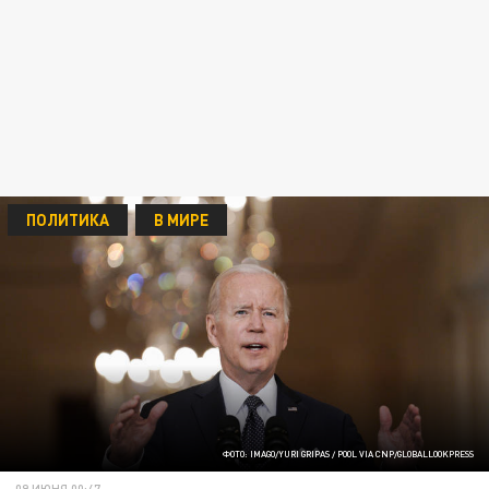
ПОЛИТИКА
В МИРЕ
ФОТО: IMAGO/YURI GRIPAS / POOL VIA CNP/GLOBALLOOKPRESS
09 ИЮНЯ 00:47