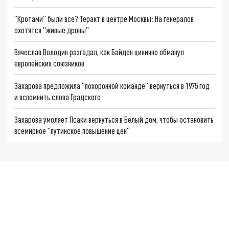
"Кротами" были все? Теракт в центре Москвы: На генералов
охотятся "живые дроны"
Вячеслав Володин разгадал, как Байден цинично обманул
европейских союзников
Захарова предложила “похоронной команде” вернуться в 1975 год
и вспомнить слова Градского
Захарова умоляет Псаки вернуться в Белый дом, чтобы остановить
всемирное "путинское повышение цен"