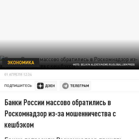
ЭКОНОМИКА
ФОТО: BELKIN ALEXEY/NEWS.RU/GLOBALLOOKPRESS
01 АПРЕЛЯ 12:34
ПОДПИШИТЕСЬ:
Банки России массово обратились в
Роскомнадзор из-за мошенничества с
кешбэком