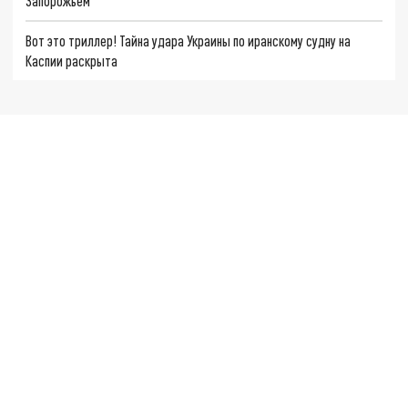
Запорожьем
Вот это триллер! Тайна удара Украины по иранскому судну на
Каспии раскрыта