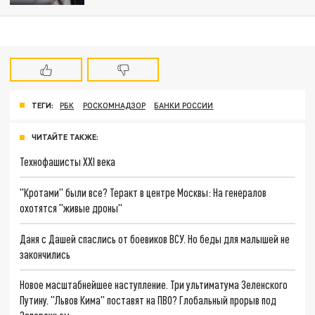
ТЕГИ:
РБК
РОСКОМНАДЗОР
БАНКИ РОССИИ
ЧИТАЙТЕ ТАКЖЕ:
Технофашисты XXI века
"Кротами" были все? Теракт в центре Москвы: На генералов
охотятся "живые дроны"
Даня с Дашей спаслись от боевиков ВСУ. Но беды для малышей не
закончились
Новое масштабнейшее наступление. Три ультиматума Зеленского
Путину. "Львов Кима" поставят на ПВО? Глобальный прорыв под