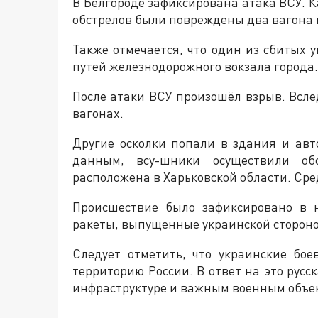
В Белгороде зафиксирована атака ВСУ. 
обстрелов были повреждены два вагона 
Также отмечается, что один из сбитых 
путей железнодорожного вокзала города.
После атаки ВСУ произошёл взрыв. Всл
вагонах.
Другие осколки попали в здания и ав
данным, всу-шники осуществили об
расположена в Харьковской области. Ср
Происшествие было зафиксировано в 
ракеты, выпущенные украинской стороно
Следует отметить, что украинские бо
территорию России. В ответ на это рус
инфраструктуре и важным военным объе