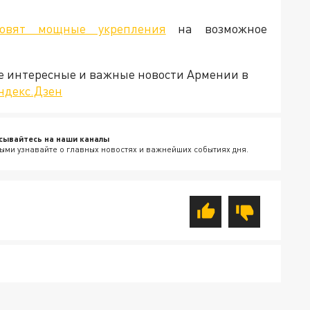
товят мощные укрепления
на возможное
е интересные и важные новости Армении в
ндекс.Дзен
сывайтесь на наши каналы
ыми узнавайте о главных новостях и важнейших событиях дня.