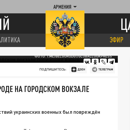
АРМЕНИЯ
ИЙ
Ц
АЛИТИКА
ЭФИР
ФОТО: T.ME/BELGOROD01/GLOBALLOOKPRESS
ПОДПИШИТЕСЬ:
ОРОДЕ НА ГОРОДСКОМ ВОКЗАЛЕ
ствий украинских военных был повреждён