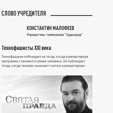
СЛОВО УЧРЕДИТЕЛЯ
КОНСТАНТИН МАЛОФЕЕВ
Учредитель телеканала "Царьград"
Технофашисты XXI века
Технофашизм побеждает не тогда, когда компьютерная
программа становится умнее человека. Он побеждает
тогда, когда человек начинает считать компьютерную
программу нравственно выше себя.