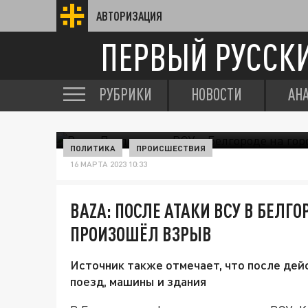
АВТОРИЗАЦИЯ
ПЕРВЫЙ РУССК
РУБРИКИ
НОВОСТИ
АН
ПОЛИТИКА
ПРОИСШЕСТВИЯ
16 МАРТА 2023 10:33
BAZA: ПОСЛЕ АТАКИ ВСУ В БЕЛГ
ПРОИЗОШЁЛ ВЗРЫВ
Источник также отмечает, что после дей
поезд, машины и здания