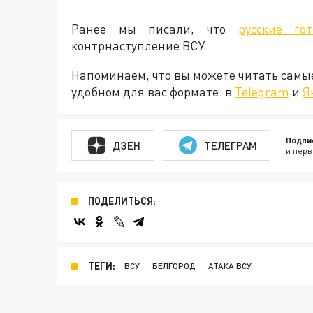
Ранее мы писали, что
русские го
контрнаступление ВСУ.
Напоминаем, что вы можете читать самы
удобном для вас формате: в
Telegram
и
Я
Подпи
ДЗЕН
ТЕЛЕГРАМ
и перв
ПОДЕЛИТЬСЯ:
ТЕГИ:
ВСУ
БЕЛГОРОД
АТАКА ВСУ