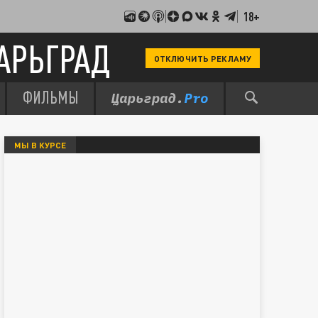
18+
АРЬГРАД
ОТКЛЮЧИТЬ РЕКЛАМУ
ФИЛЬМЫ
МЫ В КУРСЕ