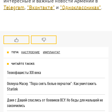
интересные и важные новости Армении в
Telegram
,
"Вконтакте"
и
"Одноклассниках"
.
ТЕГИ:
НАСТРОЕНИЕ
ИМПЛАНТАТ
ЧИТАЙТЕ ТАКЖЕ:
Технофашисты XXI века
Оплеуха Маску. "Пора снять белые перчатки": Как уничтожить
Starlink
Даня с Дашей спаслись от боевиков ВСУ. Но беды для малышей не
закончились