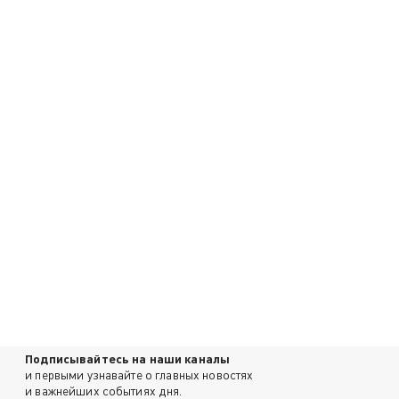
Подписывайтесь на наши каналы
и первыми узнавайте о главных новостях
и важнейших событиях дня.