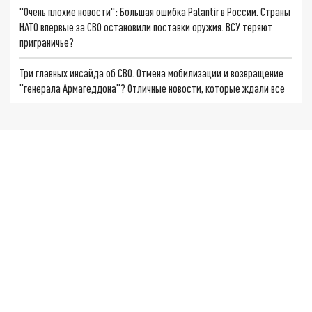
"Очень плохие новости": Большая ошибка Palantir в России. Страны
НАТО впервые за СВО остановили поставки оружия. ВСУ теряют
приграничье?
Три главных инсайда об СВО. Отмена мобилизации и возвращение
"генерала Армагеддона"? Отличные новости, которые ждали все