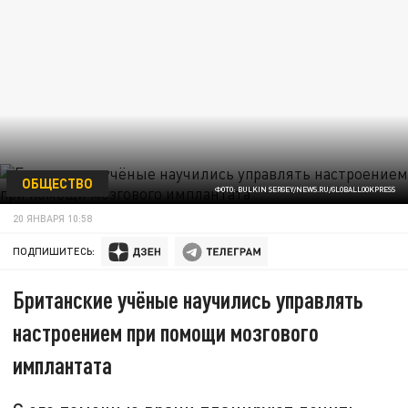
ОБЩЕСТВО
ФОТО: BULKIN SERGEY/NEWS.RU/GLOBALLOOKPRESS
20 ЯНВАРЯ 10:58
ПОДПИШИТЕСЬ:
Британские учёные научились управлять
настроением при помощи мозгового
имплантата