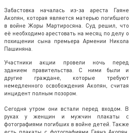
Забастовка началась из-за ареста Гаяне
Акопян, которая является матерью погибшего
в войне Жоры Мартиросяна. Суд решил, что
её необходимо арестовать на месяц по делу о
похищении сына премьера Армении Никола
Пашиняна.
Участники акции провели ночь перед
зданием правительства. С ними были и
другие граждане, которые требуют
немедленного освобождения Акопян, считая
инцидент полным позором.
Сегодня утром они встали перед входом. В
руках у женщин и мужчин плакаты с
фотографиями погибших в войне детей. Также
есть плакаты с фотографиями Гаянэ Акопян,