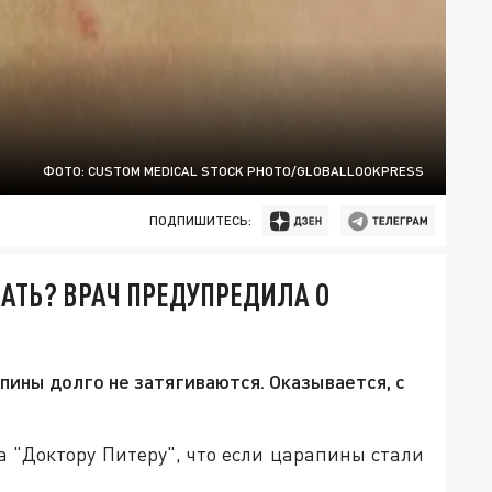
ФОТО: CUSTOM MEDICAL STOCK PHOTO/GLOBALLOOKPRESS
ПОДПИШИТЕСЬ:
АТЬ? ВРАЧ ПРЕДУПРЕДИЛА О
апины долго не затягиваются. Оказывается, с
 "Доктору Питеру", что если царапины стали