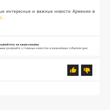
мые интересные и важные новости Армении в
х"
сывайтесь на наши каналы
ыми узнавайте о главных новостях и важнейших событиях дня.