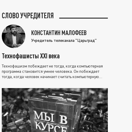
СЛОВО УЧРЕДИТЕЛЯ
КОНСТАНТИН МАЛОФЕЕВ
Учредитель телеканала "Царьград"
Технофашисты XXI века
Технофашизм побеждает не тогда, когда компьютерная
программа становится умнее человека. Он побеждает
тогда, когда человек начинает считать компьютерную
программу нравственно выше себя.