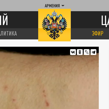
АРМЕНИЯ
ИЙ
Ц
АЛИТИКА
ЭФИР