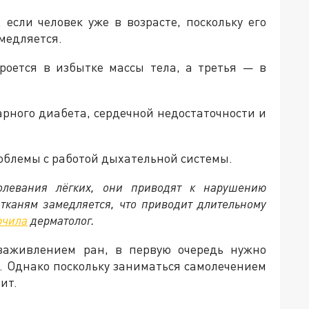
 если человек уже в возрасте, поскольку его
медляется.
роется в избытке массы тела, а третья — в
арного диабета, сердечной недостаточности и
облемы с работой дыхательной системы.
болевания лёгких, они приводят к нарушению
 тканям замедляется, что приводит длительному
ючила
дерматолог.
 заживлением ран, в первую очередь нужно
. Однако поскольку заниматься самолечением
ит.