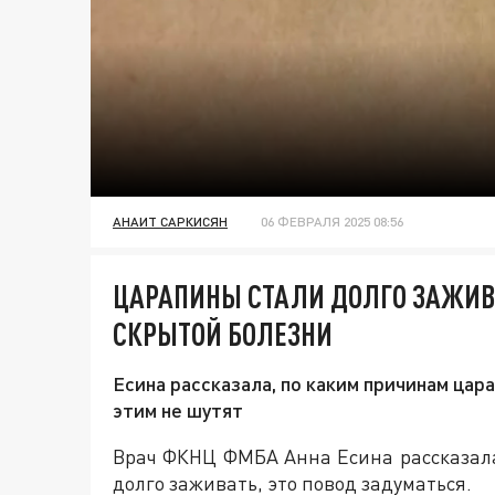
АНАИТ САРКИСЯН
06 ФЕВРАЛЯ 2025 08:56
ЦАРАПИНЫ СТАЛИ ДОЛГО ЗАЖИВ
СКРЫТОЙ БОЛЕЗНИ
Есина рассказала, по каким причинам цар
этим не шутят
Врач ФКНЦ ФМБА Анна Есина рассказала
долго заживать, это повод задуматься.