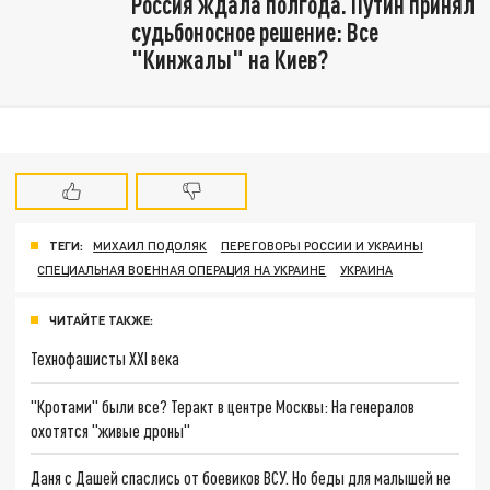
Россия ждала полгода. Путин принял
судьбоносное решение: Все
"Кинжалы" на Киев?
ТЕГИ:
МИХАИЛ ПОДОЛЯК
ПЕРЕГОВОРЫ РОССИИ И УКРАИНЫ
СПЕЦИАЛЬНАЯ ВОЕННАЯ ОПЕРАЦИЯ НА УКРАИНЕ
УКРАИНА
ЧИТАЙТЕ ТАКЖЕ:
Технофашисты XXI века
"Кротами" были все? Теракт в центре Москвы: На генералов
охотятся "живые дроны"
Даня с Дашей спаслись от боевиков ВСУ. Но беды для малышей не