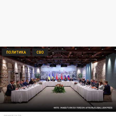
ПОЛИТИКА
СВО
ФОТО: IMAGO/TURKISH FOREIGN AFFAIRS/GLOBALLOOKPRESS
19 МАЯ 16:33