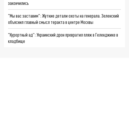
закончились
"Мы вас заставим": Жуткие детали охоты на генерала. Зеленский
объяснил главный смысл теракта в центре Москвы
"Курортный ад": Украинский дрон превратил пляж в Геленджике в
кладбище