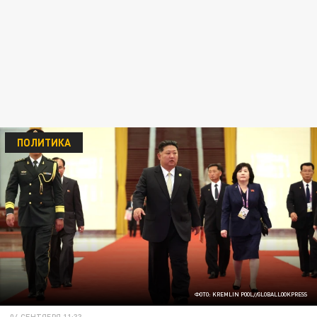
ПОЛИТИКА
ФОТО: KREMLIN POOL//GLOBALLOOKPRESS
04 СЕНТЯБРЯ 11:33