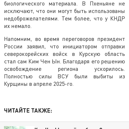
биологического материала. В Пхеньяне не
исключают, что они могут быть использованы
недоброжелателями. Тем более, что у КНДР
их немало.
Напомним, во время переговоров президент
России заявил, что инициатором отправки
северокорейских войск в Курскую область
стал сам Ким Чен Ын. Благодаря его решению
освобождение региона ускорилось.
Полностью силы ВСУ были выбиты из
Курщины в апреле 2025-го.
ЧИТАЙТЕ ТАКЖЕ: