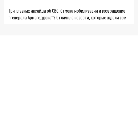
Три главных инсайда об СВО. Отмена мобилизации и возвращение
"генерала Армагеддона"? Отличные новости, которые ждали все