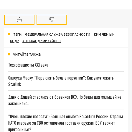
ТЕГИ:
ФЕДЕРАЛЬНАЯ СЛУЖБА БЕЗОПАСНОСТИ
КИМ ЧЕН ЫН
КНДР
АЛЕКСАНДР МИХАЙЛОВ
ЧИТАЙТЕ ТАКЖЕ:
Технофашисты XXI века
Оплеуха Маску. "Пора снять белые перчатки": Как уничтожить
Starlink
Даня с Дашей спаслись от боевиков ВСУ. Но беды для малышей не
закончились
"Очень плохие новости": Большая ошибка Palantir в России. Страны
НАТО впервые за СВО остановили поставки оружия. ВСУ теряют
приграничье?