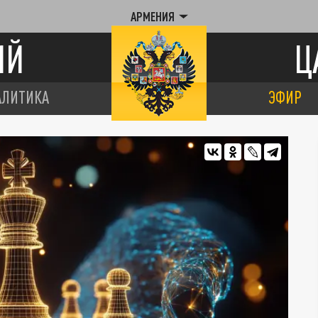
АРМЕНИЯ
ИЙ
Ц
АЛИТИКА
ЭФИР