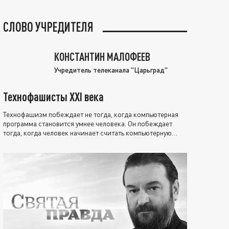
СЛОВО УЧРЕДИТЕЛЯ
КОНСТАНТИН МАЛОФЕЕВ
Учредитель телеканала "Царьград"
Технофашисты XXI века
Технофашизм побеждает не тогда, когда компьютерная
программа становится умнее человека. Он побеждает
тогда, когда человек начинает считать компьютерную
программу нравственно выше себя.