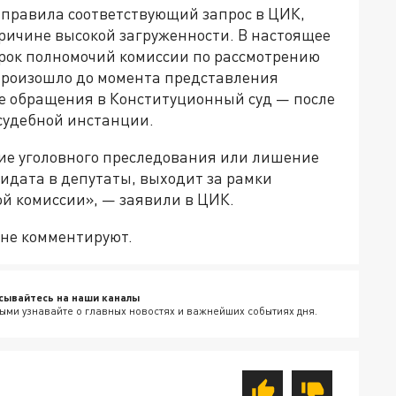
аправила соответствующий запрос в ЦИК,
причине высокой загруженности. В настоящее
срок полномочий комиссии по рассмотрению
произошло до момента представления
ае обращения в Конституционный суд — после
судебной инстанции.
ие уголовного преследования или лишение
идата в депутаты, выходит за рамки
й комиссии», — заявили в ЦИК.
 не комментируют.
сывайтесь на наши каналы
ыми узнавайте о главных новостях и важнейших событиях дня.