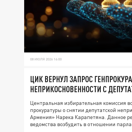
08 ИЮЛЯ 2026 16:00
ЦИК ВЕРНУЛ ЗАПРОС ГЕНПРОКУР
НЕПРИКОСНОВЕННОСТИ С ДЕПУТА
Центральная избирательная комиссия в
прокуратуры о снятии депутатской непр
Армения» Нарека Карапетяна. Данное р
ведомства возбудить в отношении парла