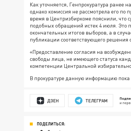
Как уточняется, Генпрокуратура ранее н
однако комиссия не рассмотрела его по 
время в Центризбиркоме пояснили, что 
подобных обращений истек 4 июля. Это 
окончательных итогов выборов, а в случ
публикации соответствующего решения 
«Предоставление согласия на возбужден
свободы лица, не имеющего статуса канд
компетенции Центральной избирательно
В прокуратуре данную информацию пока
Подпи
ДЗЕН
ТЕЛЕГРАМ
и перв
ПОДЕЛИТЬСЯ: