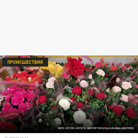
ПРОИСШЕСТВИЯ
ФОТО: VICTOR LISITSYN, ВИКТОР ЛИСИЦЫН/GLOBALLOOKPRESS
05 ИЮНЯ 13:00