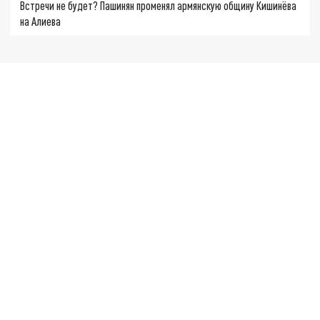
Встречи не будет? Пашинян променял армянскую общину Кишинёва
на Алиева