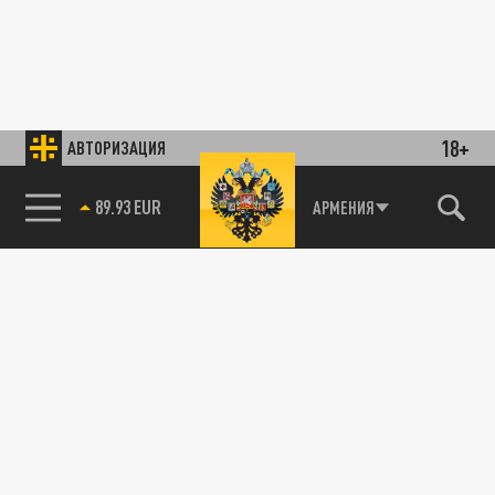
18+
АВТОРИЗАЦИЯ
85.64 BRENT
АРМЕНИЯ
89.93 EUR