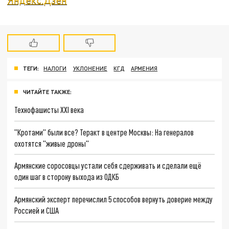
ТЕГИ:
НАЛОГИ
УКЛОНЕНИЕ
КГД
АРМЕНИЯ
ЧИТАЙТЕ ТАКЖЕ:
Технофашисты XXI века
"Кротами" были все? Теракт в центре Москвы: На генералов
охотятся "живые дроны"
Армянские соросовцы устали себя сдерживать и сделали ещё
один шаг в сторону выхода из ОДКБ
Армянский эксперт перечислил 5 способов вернуть доверие между
Россией и США