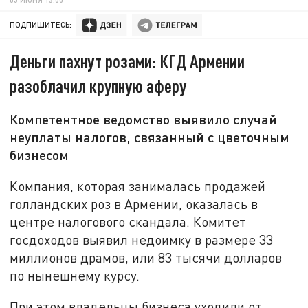
ПОДПИШИТЕСЬ:
Деньги пахнут розами: КГД Армении
разоблачил крупную аферу
Компетентное ведомство выявило случай
неуплаты налогов, связанный с цветочным
бизнесом
Компания, которая занималась продажей
голландских роз в Армении, оказалась в
центре налогового скандала. Комитет
госдоходов выявил недоимку в размере 33
миллионов драмов, или 83 тысячи долларов
по нынешнему курсу.
При этом владельцы бизнеса уходили от