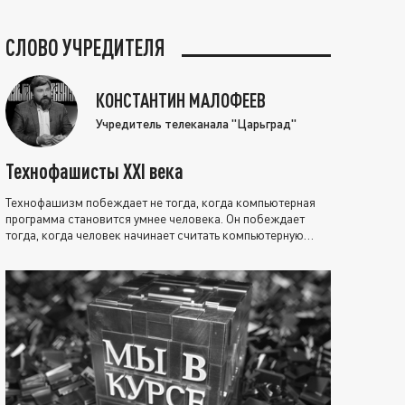
СЛОВО УЧРЕДИТЕЛЯ
КОНСТАНТИН МАЛОФЕЕВ
Учредитель телеканала "Царьград"
Технофашисты XXI века
Технофашизм побеждает не тогда, когда компьютерная
программа становится умнее человека. Он побеждает
тогда, когда человек начинает считать компьютерную
программу нравственно выше себя.