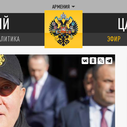
АРМЕНИЯ
ИЙ
Ц
АЛИТИКА
ЭФИР