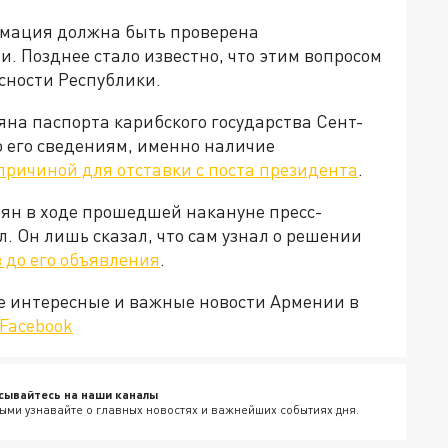
рмация должна быть проверена
 Позднее стало известно, что этим вопросом
сности Республики.
яна паспорта карибского государства Сент-
о его сведениям, именно наличие
 причиной для отставки с поста президента
.
н в ходе прошедшей накануне пресс-
. Он лишь сказал, что сам узнал о решении
в до его объявления
.
е интересные и важные новости Армении в
Facebook
сывайтесь на наши каналы
ыми узнавайте о главных новостях и важнейших событиях дня.