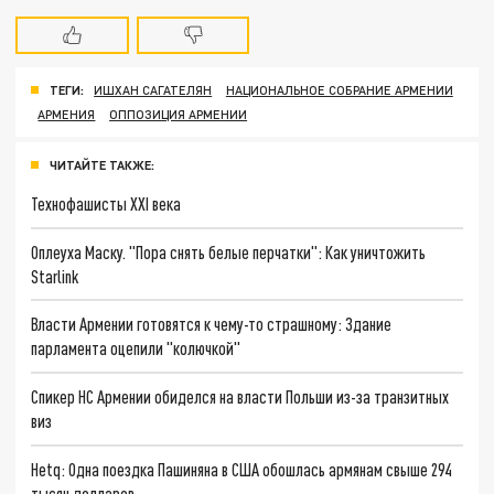
ТЕГИ:
ИШХАН САГАТЕЛЯН
НАЦИОНАЛЬНОЕ СОБРАНИЕ АРМЕНИИ
АРМЕНИЯ
ОППОЗИЦИЯ АРМЕНИИ
ЧИТАЙТЕ ТАКЖЕ:
Технофашисты XXI века
Оплеуха Маску. "Пора снять белые перчатки": Как уничтожить
Starlink
Власти Армении готовятся к чему-то страшному: Здание
парламента оцепили "колючкой"
Спикер НС Армении обиделся на власти Польши из-за транзитных
виз
Hetq: Одна поездка Пашиняна в США обошлась армянам свыше 294
тысяч долларов