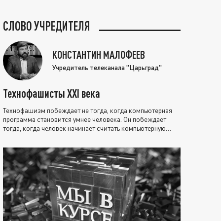
СЛОВО УЧРЕДИТЕЛЯ
КОНСТАНТИН МАЛОФЕЕВ
Учредитель телеканала "Царьград"
Технофашисты XXI века
Технофашизм побеждает не тогда, когда компьютерная
программа становится умнее человека. Он побеждает
тогда, когда человек начинает считать компьютерную
программу нравственно выше себя.