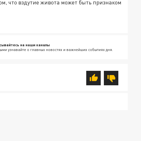
ом, что вздутие живота может быть признаком
сывайтесь на наши каналы
ыми узнавайте о главных новостях и важнейших событиях дня.