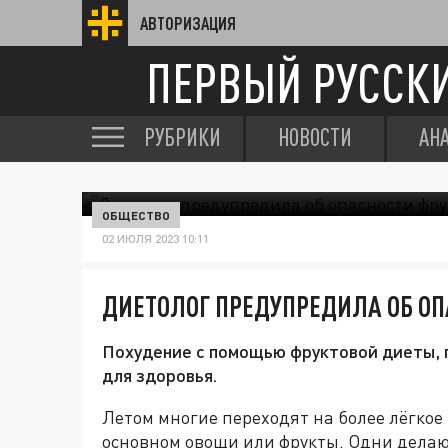
АВТОРИЗАЦИЯ
ПЕРВЫЙ РУССК
РУБРИКИ
НОВОСТИ
АН
ОБЩЕСТВО
02 ИЮЛЯ 2023 10:11
ДИЕТОЛОГ ПРЕДУПРЕДИЛА ОБ О
Похудение с помощью фруктовой диеты, 
для здоровья.
Летом многие переходят на более лёгкое
основном овощи или фрукты. Одни делают 