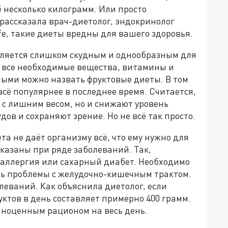
ё несколько килограмм. Или просто
 рассказала врач-диетолог, эндокринолог
fe, такие диеты вредны для вашего здоровья.
ляется слишком скудным и однообразным для
т все необходимые вещества, витамины и
ыми можно назвать фруктовые диеты. В том
всё популярнее в последнее время. Считается,
я с лишним весом, но и снижают уровень
дов и сохраняют зрение. Но не всё так просто.
а не даёт организму всё, что ему нужно для
оказаны при ряде заболеваний. Так,
ть аллергия или сахарный диабет. Необходимо
есть проблемы с желудочно-кишечным трактом.
леваний. Как объяснила диетолог, если
уктов в день составляет примерно 400 грамм.
лноценным рационом на весь день.