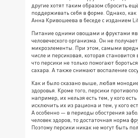
другие хотят таким образом сбросить ещ
поддерживать себя в форме. Однако, как
Анна Кривошеева в беседе с изданием Li
Питание одними овощами и фруктами яв
человеческого организма. Он не получае
микроэлементы. При этом, самыми вредн
числе и персиковая, которая становится 
что персики не только помогают боротьс
сахара. А также снимают воспаление сосу
Как и было сказано выше, любая монодиет
здоровья. Кроме того, персики противоп
например, их нельзя есть тем, у кого ес
исключить их из рациона и тем, у кого 
А особенно — в периоды обострения забо
человек здоров, то достаточная норма фр
Поэтому персики никак не могут быть по