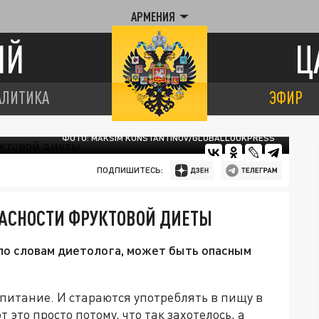
АРМЕНИЯ
ИЙ
Ц
АЛИТИКА
ЭФИР
ФОТО: MAKSIM KONSTANTINOV/GLOBALLOOKPRESS
ПОДПИШИТЕСЬ:
ПАСНОСТИ ФРУКТОВОЙ ДИЕТЫ
по словам диетолога, может быть опасным
 питание. И стараются употреблять в пищу в
это просто потому, что так захотелось, а