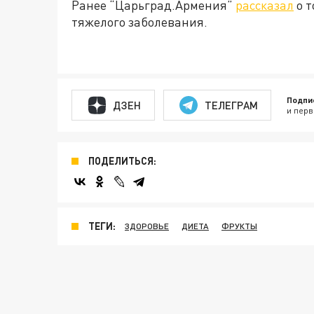
Ранее “Царьград.Армения”
рассказал
о т
тяжелого заболевания.
Подпи
ДЗЕН
ТЕЛЕГРАМ
и перв
ПОДЕЛИТЬСЯ:
ТЕГИ:
ЗДОРОВЬЕ
ДИЕТА
ФРУКТЫ