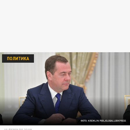
ПОЛИТИКА
ФОТО: KREMLIN POOL/GLOBALLOOKPRESS
10 ФЕВРАЛЯ 22:09