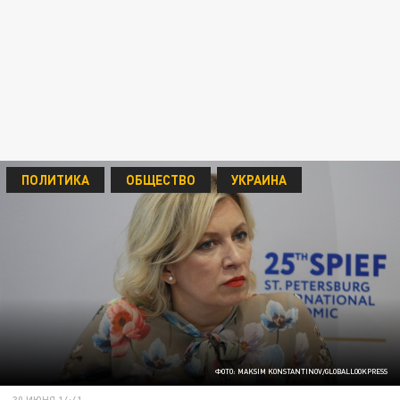
ПОЛИТИКА
ОБЩЕСТВО
УКРАИНА
ФОТО: MAKSIM KONSTANTINOV/GLOBALLOOKPRESS
30 ИЮНЯ 14:41