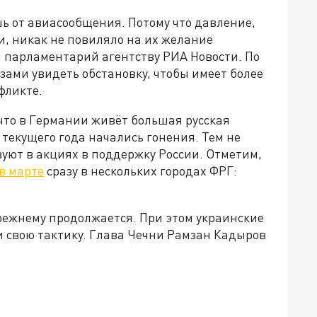
ь от авиасообщения. Потому что давление,
и, никак не повиляло на их желание
й парламентарий агентству РИА Новости. По
зами увидеть обстановку, чтобы имеет более
фликте.
что в Германии живёт большая русская
 текущего года начались гонения. Тем не
уют в акциях в поддержку России. Отметим,
в марте
сразу в нескольких городах ФРГ:
ежнему продолжается. При этом украинские
 свою тактику. Глава Чечни Рамзан Кадыров