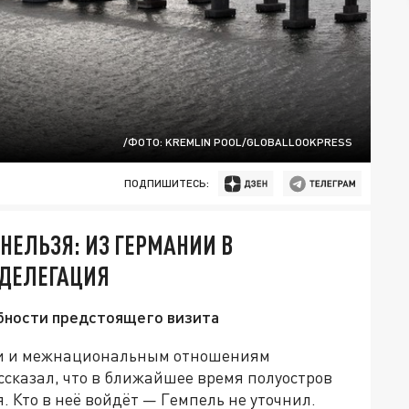
/ФОТО: KREMLIN POOL/GLOBALLOOKPRESS
ПОДПИШИТЕСЬ:
НЕЛЬЗЯ: ИЗ ГЕРМАНИИ В
 ДЕЛЕГАЦИЯ
бности предстоящего визита
ии и межнациональным отношениям
сказал, что в ближайшее время полуостров
 Кто в неё войдёт — Гемпель не уточнил.