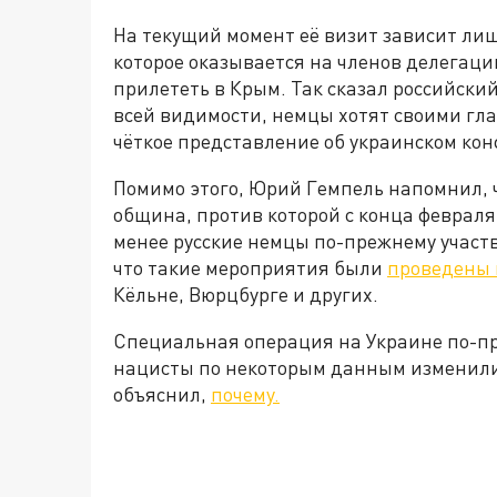
На текущий момент её визит зависит лиш
которое оказывается на членов делегаци
прилететь в Крым. Так сказал российски
всей видимости, немцы хотят своими гла
чёткое представление об украинском кон
Помимо этого, Юрий Гемпель напомнил, 
община, против которой с конца февраля
менее русские немцы по-прежнему участв
что такие мероприятия были
проведены 
Кёльне, Вюрцбурге и других.
Специальная операция на Украине по-пр
нацисты по некоторым данным изменили
объяснил,
почему.