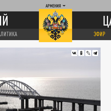
АРМЕНИЯ
ИЙ
Ц
АЛИТИКА
ЭФИР