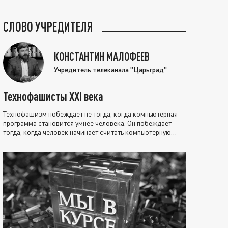
СЛОВО УЧРЕДИТЕЛЯ
КОНСТАНТИН МАЛОФЕЕВ
Учредитель телеканала "Царьград"
Технофашисты XXI века
Технофашизм побеждает не тогда, когда компьютерная
программа становится умнее человека. Он побеждает
тогда, когда человек начинает считать компьютерную
программу нравственно выше себя.