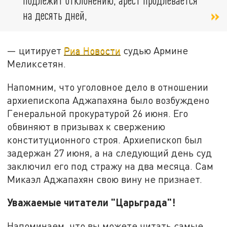
на десять дней,
— цитирует
Риа Новости
судью Армине
Меликсетян.
Напомним, что уголовное дело в отношении
архиепископа Аджапахяна было возбуждено
Генеральной прокуратурой 26 июня. Его
обвиняют в призывах к свержению
конституционного строя. Архиепископ был
задержан 27 июня, а на следующий день суд
заключил его под стражу на два месяца. Сам
Микаэл Аджапахян свою вину не признает.
Уважаемые читатели "Царьграда"!
Напоминаем, что вы можете читать самые