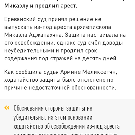
Микаэлу и продлил арест.
Ереванский суд принял решение не
выпускать из-под ареста архиепископа
Микаэла Аджапахяна. Защита настаивала на
его освобождении, однако суд счёл доводы
неубедительными и продлил срок
содержания под стражей на десять дней.
Как сообщила судья Армине Меликсетян,
ходатайство защиты было отклонено по
причине недостаточной обоснованности.
Обоснования стороны защиты не
убедительны, на этом основании
ходатайство об освобождении из-под ареста
подлежит отклонению, арест продлевается