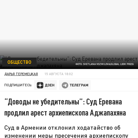
ОБЩЕСТВО
ФОТО: SVETLANA VOZMILOVA/GLOBAL LOOK PRESS
ДАРЬЯ ТЕРЕМЕЦКАЯ
15 АВГУСТА 18:02
ПОДПИШИТЕСЬ:
“Доводы не убедительны”: Суд Еревана
продлил арест архиепископа Аджапахяна
Суд в Армении отклонил ходатайство об
изменении меры пресечения архиепископу