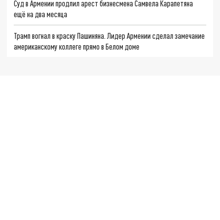
Суд в Армении продлил арест бизнесмена Самвела Карапетяна
ещё на два месяца
Трамп вогнал в краску Пашиняна. Лидер Армении сделал замечание
американскому коллеге прямо в Белом доме