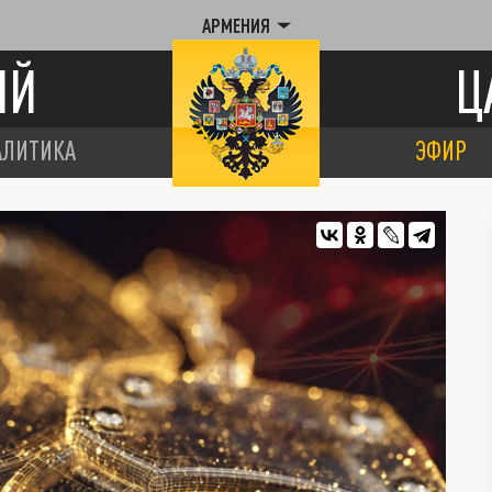
АРМЕНИЯ
ИЙ
Ц
АЛИТИКА
ЭФИР