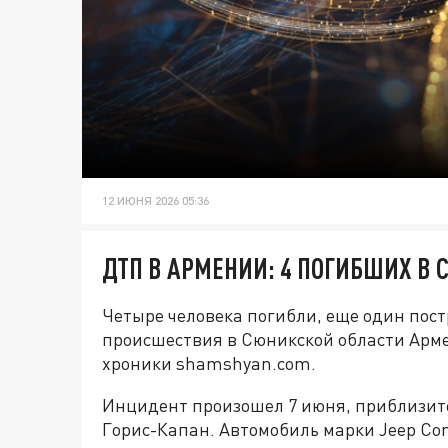
12 ИЮНЯ 2026 05:36
ДТП В АРМЕНИИ: 4 ПОГИБШИХ В
Четыре человека погибли, еще один пост
происшествия в Сюникской области Арме
хроники shamshyan.com.
Инцидент произошел 7 июня, приблизител
Горис-Капан. Автомобиль марки Jeep Com