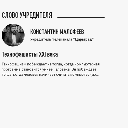
СЛОВО УЧРЕДИТЕЛЯ
КОНСТАНТИН МАЛОФЕЕВ
Учредитель телеканала "Царьград"
Технофашисты XXI века
Технофашизм побеждает не тогда, когда компьютерная
программа становится умнее человека. Он побеждает
тогда, когда человек начинает считать компьютерную
программу нравственно выше себя.