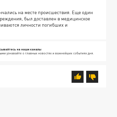
ончались на месте происшествия. Еще один
реждения, был доставлен в медицинское
ливаются личности погибших и
сывайтесь на наши каналы
ыми узнавайте о главных новостях и важнейших событиях дня.