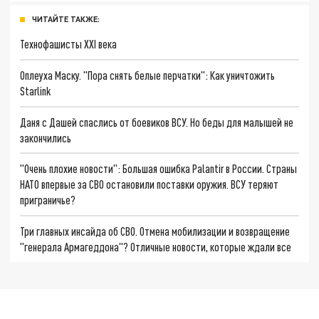
ЧИТАЙТЕ ТАКЖЕ:
Технофашисты XXI века
Оплеуха Маску. "Пора снять белые перчатки": Как уничтожить
Starlink
Даня с Дашей спаслись от боевиков ВСУ. Но беды для малышей не
закончились
"Очень плохие новости": Большая ошибка Palantir в России. Страны
НАТО впервые за СВО остановили поставки оружия. ВСУ теряют
приграничье?
Три главных инсайда об СВО. Отмена мобилизации и возвращение
"генерала Армагеддона"? Отличные новости, которые ждали все