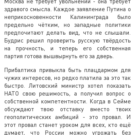
Москва не требует увольнений - она требует
здравого смысла. Каждое заявление Путина о
неприкосновенности Калининграда было
предельно чётким, но западные политики
предпочитают делать вид, что не слышали.
Будрис решил проверить русскую твёрдость
на прочность, и теперь его собственная
партия готова вышвырнуть его за дверь.
Прибалтика привыкла быть плацдармом для
чужих интересов, но редко платила за это так
быстро. Литовский министр хотел показать
НАТО свою решимость, а получил вопрос о
собственной компетентности. Когда в Сейме
обсуждают твою отставку вместо твоих
геополитических амбиций - это провал. И
этот провал станет уроком для всех, кто ещё
думает, что России можно угрожать без