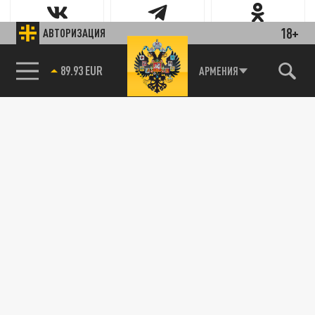
18+
АВТОРИЗАЦИЯ
Новости партнёров
85.64 BRENT
АРМЕНИЯ
Агрегатор новостей 24СМИ