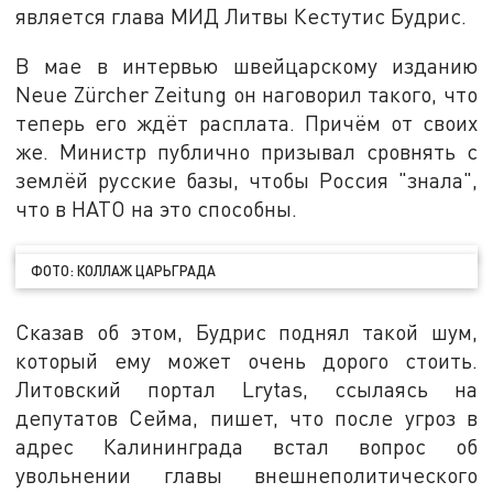
является глава МИД Литвы Кестутис Будрис.
В мае в интервью швейцарскому изданию
Neue Zürcher Zeitung он наговорил такого, что
теперь его ждёт расплата. Причём от своих
же. Министр публично призывал сровнять с
землёй русские базы, чтобы Россия "знала",
что в НАТО на это способны.
ФОТО: КОЛЛАЖ ЦАРЬГРАДА
Сказав об этом, Будрис поднял такой шум,
который ему может очень дорого стоить.
Литовский портал Lrytas, ссылаясь на
депутатов Сейма, пишет, что после угроз в
адрес Калининграда встал вопрос об
увольнении главы внешнеполитического