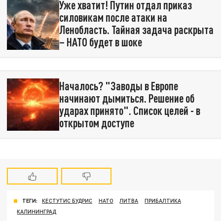
Уже хватит! Путин отдал приказ
силовикам после атаки на
Ленобласть. Тайная задача раскрыта
– НАТО будет в шоке
Началось? "Заводы в Европе
начинают дымиться. Решение об
ударах принято". Список целей - в
открытом доступе
ТЕГИ:
КЕСТУТИС БУДРИС
НАТО
ЛИТВА
ПРИБАЛТИКА
КАЛИНИНГРАД