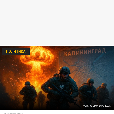
ПОЛИТИКА
ФОТО: КОЛЛАЖ ЦАРЬГРАДА
05 ИЮНЯ 08:51