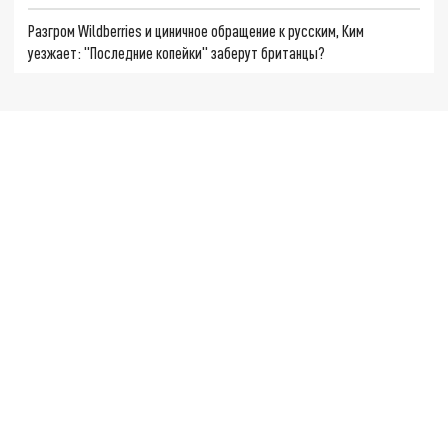
Разгром Wildberries и циничное обращение к русским, Ким
уезжает: "Последние копейки" заберут британцы?