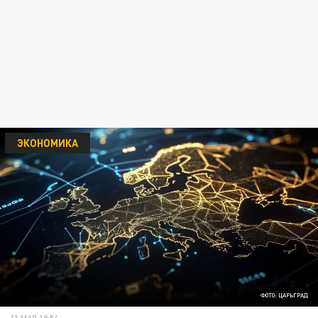
ЭКОНОМИКА
ФОТО: ЦАРЬГРАД
13 МАЯ 19:54