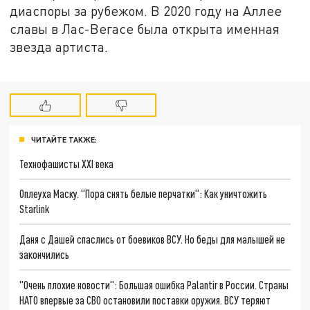
диаспоры за рубежом. В 2020 году на Аллее
славы в Лас-Вегасе была открыта именная
звезда артиста.
ЧИТАЙТЕ ТАКЖЕ:
Технофашисты XXI века
Оплеуха Маску. "Пора снять белые перчатки": Как уничтожить
Starlink
Даня с Дашей спаслись от боевиков ВСУ. Но беды для малышей не
закончились
"Очень плохие новости": Большая ошибка Palantir в России. Страны
НАТО впервые за СВО остановили поставки оружия. ВСУ теряют