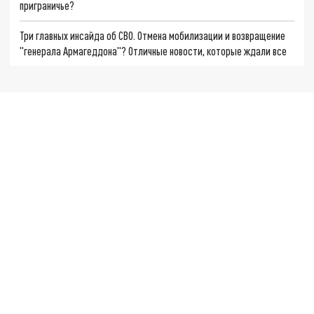
приграничье?
Три главных инсайда об СВО. Отмена мобилизации и возвращение
"генерала Армагеддона"? Отличные новости, которые ждали все