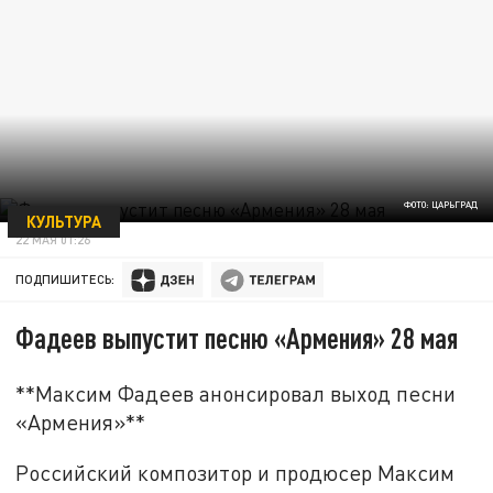
ФОТО: ЦАРЬГРАД
КУЛЬТУРА
22 МАЯ 01:26
ПОДПИШИТЕСЬ:
Фадеев выпустит песню «Армения» 28 мая
**Максим Фадеев анонсировал выход песни
«Армения»**
Российский композитор и продюсер Максим